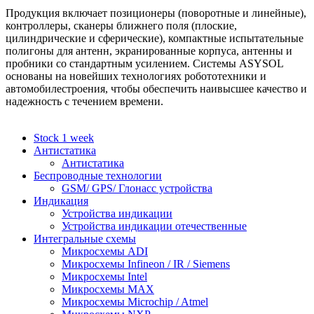
Продукция включает позиционеры (поворотные и линейные),
контроллеры, сканеры ближнего поля (плоские,
цилиндрические и сферические), компактные испытательные
полигоны для антенн, экранированные корпуса, антенны и
пробники со стандартным усилением. Системы ASYSOL
основаны на новейших технологиях робототехники и
автомобилестроения, чтобы обеспечить наивысшее качество и
надежность с течением времени.
Stock 1 week
Антистатика
Антистатика
Беспроводные технологии
GSM/ GPS/ Глонасс устройства
Индикация
Устройства индикации
Устройства индикации отечественные
Интегральные схемы
Микросхемы ADI
Микросхемы Infineon / IR / Siemens
Микросхемы Intel
Микросхемы MAX
Микросхемы Microchip / Atmel