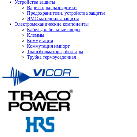
Устройства защиты
Варисторы, разрядники
Предохранители, устройства защиты
ЭМС материалы защиты
Электромеханические компоненты
Кабель, кабельные вводы
Клеммы
Коммутация
Коммутация импорт
Трансформаторы, фильтры
Трубка термоусадочная