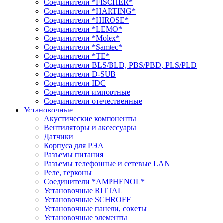
Соединители *FISCHER*
Соединители *HARTING*
Соединители *HIROSE*
Соединители *LEMO*
Соединители *Molex*
Соединители *Samtec*
Соединители *TE*
Соединители BLS/BLD, PBS/PBD, PLS/PLD
Соединители D-SUB
Соединители IDC
Соединители импортные
Соединители отечественные
Установочные
Акустические компоненты
Вентиляторы и аксессуары
Датчики
Корпуса для РЭА
Разъемы питания
Разъемы телефонные и сетевые LAN
Реле, герконы
Соединители *AMPHENOL*
Установочные RITTAL
Установочные SCHROFF
Установочные панели, сокеты
Установочные элементы