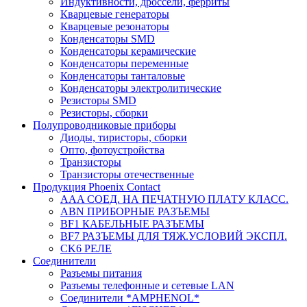
Индуктивности, дроссели, ферриты
Кварцевые генераторы
Кварцевые резонаторы
Конденсаторы SMD
Конденсаторы керамические
Конденсаторы переменные
Конденсаторы танталовые
Конденсаторы электролитические
Резисторы SMD
Резисторы, сборки
Полупроводниковые приборы
Диоды, тиристоры, сборки
Опто, фотоустройства
Транзисторы
Транзисторы отечественные
Продукция Phoenix Contact
AAA СОЕД. НА ПЕЧАТНУЮ ПЛАТУ КЛАСС.
ABN ПРИБОРНЫЕ РАЗЪЕМЫ
BF1 КАБЕЛЬНЫЕ РАЗЪЕМЫ
BF7 РАЗЪЕМЫ ДЛЯ ТЯЖ.УСЛОВИЙ ЭКСПЛ.
CK6 РЕЛЕ
Соединители
Разъемы питания
Разъемы телефонные и сетевые LAN
Соединители *AMPHENOL*