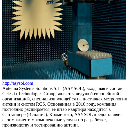
http://asysol.com
Antenna Systems Solutions S.L. (ASYSOL), входящая в состав
Celestia Technologies Group, является ведущей европейской
организацией, специализирующейся на поставках метрологии
антенн и систем RCS. Основанная в 2010 году, компания
постоянно расширяется, ее штаб-квартира находится в
Сантандере (Испания). Кроме того, ASYSOL предоставляет
своим клиентам комплексные услуги по разработке,
производству и тестированию антенн.