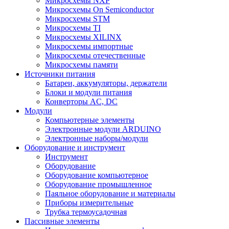
Микросхемы NXP
Микросхемы On Semiconductor
Микросхемы STM
Микросхемы TI
Микросхемы XILINX
Микросхемы импортные
Микросхемы отечественные
Микросхемы памяти
Источники питания
Батареи, аккумуляторы, держатели
Блоки и модули питания
Конверторы AC, DC
Модули
Компьютерные элементы
Электронные модули ARDUINO
Электронные наборы/модули
Оборудование и инструмент
Инструмент
Оборудование
Оборудование компьютерное
Оборудование промышленное
Паяльное оборудование и материалы
Приборы измерительные
Трубка термоусадочная
Пассивные элементы