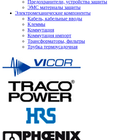
Предохранители, устройства защиты
ЭМС материалы защиты
Электромеханические компоненты
Кабель, кабельные вводы
Клеммы
Коммутация
Коммутация импорт
Трансформаторы, фильтры
Трубка термоусадочная