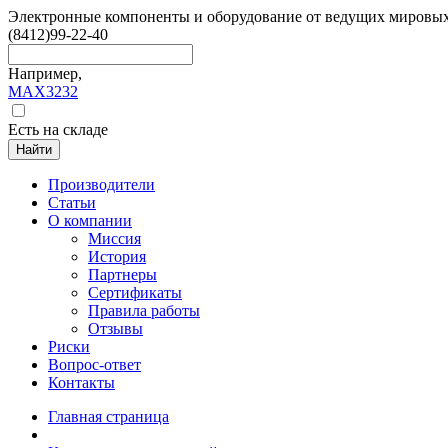
Электронные компоненты и оборудование от ведущих мировы
(8412)
99-22-40
Например,
MAX3232
Есть на складе
Найти
Производители
Статьи
О компании
Миссия
История
Партнеры
Сертификаты
Правила работы
Отзывы
Риски
Вопрос-ответ
Контакты
Главная страница