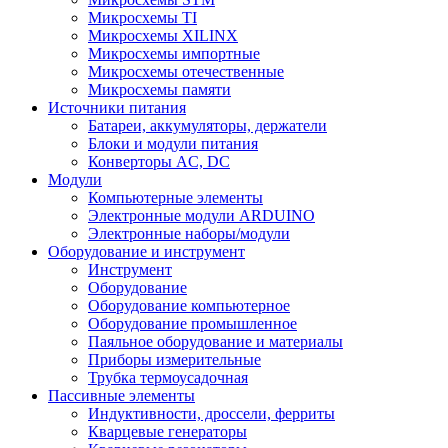
Микросхемы TI
Микросхемы XILINX
Микросхемы импортные
Микросхемы отечественные
Микросхемы памяти
Источники питания
Батареи, аккумуляторы, держатели
Блоки и модули питания
Конверторы AC, DC
Модули
Компьютерные элементы
Электронные модули ARDUINO
Электронные наборы/модули
Оборудование и инструмент
Инструмент
Оборудование
Оборудование компьютерное
Оборудование промышленное
Паяльное оборудование и материалы
Приборы измерительные
Трубка термоусадочная
Пассивные элементы
Индуктивности, дроссели, ферриты
Кварцевые генераторы