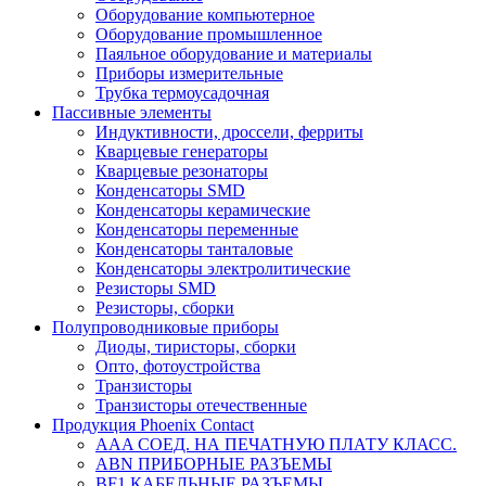
Оборудование компьютерное
Оборудование промышленное
Паяльное оборудование и материалы
Приборы измерительные
Трубка термоусадочная
Пассивные элементы
Индуктивности, дроссели, ферриты
Кварцевые генераторы
Кварцевые резонаторы
Конденсаторы SMD
Конденсаторы керамические
Конденсаторы переменные
Конденсаторы танталовые
Конденсаторы электролитические
Резисторы SMD
Резисторы, сборки
Полупроводниковые приборы
Диоды, тиристоры, сборки
Опто, фотоустройства
Транзисторы
Транзисторы отечественные
Продукция Phoenix Contact
AAA СОЕД. НА ПЕЧАТНУЮ ПЛАТУ КЛАСС.
ABN ПРИБОРНЫЕ РАЗЪЕМЫ
BF1 КАБЕЛЬНЫЕ РАЗЪЕМЫ