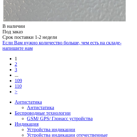
В наличии
Под заказ
Срок поставки 1-2 недели
Если Вам нужно количество больше, чем есть на складе-
напишите нам
1
2
3
...
109
110
>
Антистатика
Антистатика
Беспроводные технологии
GSM/ GPS/ Глонасс устройства
Индикация
Устройства индикации
Устройства индикации отечественные