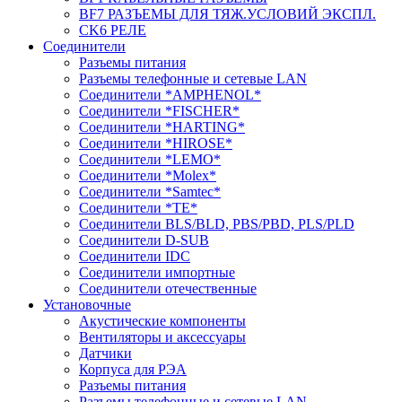
BF7 РАЗЪЕМЫ ДЛЯ ТЯЖ.УСЛОВИЙ ЭКСПЛ.
CK6 РЕЛЕ
Соединители
Разъемы питания
Разъемы телефонные и сетевые LAN
Соединители *AMPHENOL*
Соединители *FISCHER*
Соединители *HARTING*
Соединители *HIROSE*
Соединители *LEMO*
Соединители *Molex*
Соединители *Samtec*
Соединители *TE*
Соединители BLS/BLD, PBS/PBD, PLS/PLD
Соединители D-SUB
Соединители IDC
Соединители импортные
Соединители отечественные
Установочные
Акустические компоненты
Вентиляторы и аксессуары
Датчики
Корпуса для РЭА
Разъемы питания
Разъемы телефонные и сетевые LAN