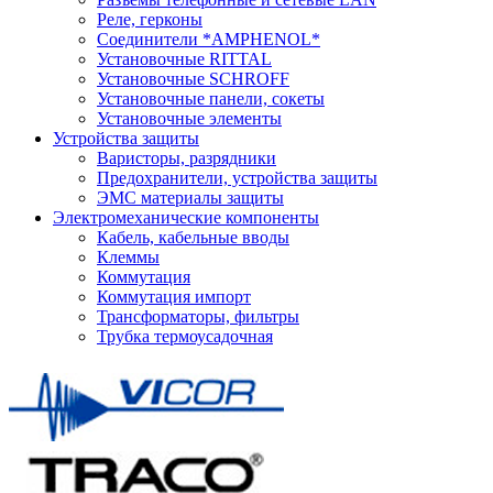
Реле, герконы
Соединители *AMPHENOL*
Установочные RITTAL
Установочные SCHROFF
Установочные панели, сокеты
Установочные элементы
Устройства защиты
Варисторы, разрядники
Предохранители, устройства защиты
ЭМС материалы защиты
Электромеханические компоненты
Кабель, кабельные вводы
Клеммы
Коммутация
Коммутация импорт
Трансформаторы, фильтры
Трубка термоусадочная