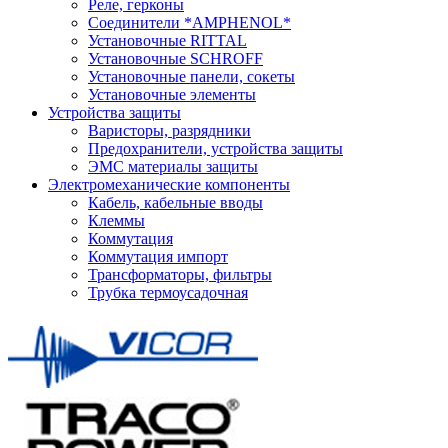
Реле, герконы
Соединители *AMPHENOL*
Установочные RITTAL
Установочные SCHROFF
Установочные панели, сокеты
Установочные элементы
Устройства защиты
Варисторы, разрядники
Предохранители, устройства защиты
ЭМС материалы защиты
Электромеханические компоненты
Кабель, кабельные вводы
Клеммы
Коммутация
Коммутация импорт
Трансформаторы, фильтры
Трубка термоусадочная