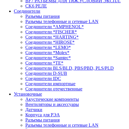
BF7 РАЗЪЕМЫ ДЛЯ ТЯЖ.УСЛОВИЙ ЭКСПЛ.
CK6 РЕЛЕ
Соединители
Разъемы питания
Разъемы телефонные и сетевые LAN
Соединители *AMPHENOL*
Соединители *FISCHER*
Соединители *HARTING*
Соединители *HIROSE*
Соединители *LEMO*
Соединители *Molex*
Соединители *Samtec*
Соединители *TE*
Соединители BLS/BLD, PBS/PBD, PLS/PLD
Соединители D-SUB
Соединители IDC
Соединители импортные
Соединители отечественные
Установочные
Акустические компоненты
Вентиляторы и аксессуары
Датчики
Корпуса для РЭА
Разъемы питания
Разъемы телефонные и сетевые LAN