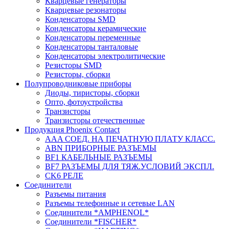
Кварцевые генераторы
Кварцевые резонаторы
Конденсаторы SMD
Конденсаторы керамические
Конденсаторы переменные
Конденсаторы танталовые
Конденсаторы электролитические
Резисторы SMD
Резисторы, сборки
Полупроводниковые приборы
Диоды, тиристоры, сборки
Опто, фотоустройства
Транзисторы
Транзисторы отечественные
Продукция Phoenix Contact
AAA СОЕД. НА ПЕЧАТНУЮ ПЛАТУ КЛАСС.
ABN ПРИБОРНЫЕ РАЗЪЕМЫ
BF1 КАБЕЛЬНЫЕ РАЗЪЕМЫ
BF7 РАЗЪЕМЫ ДЛЯ ТЯЖ.УСЛОВИЙ ЭКСПЛ.
CK6 РЕЛЕ
Соединители
Разъемы питания
Разъемы телефонные и сетевые LAN
Соединители *AMPHENOL*
Соединители *FISCHER*