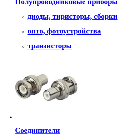
Полупроводниковые приборы
диоды, тиристоры, сборки
опто, фотоустройства
транзисторы
Соединители