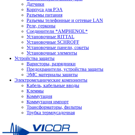
Датчики
Корпуса для РЭА
Разъемы питания
Разъемы телефонные и сетевые LAN
Реле, герконы
Соединители *AMPHENOL*
Установочные RITTAL
Установочные SCHROFF
Установочные панели, сокеты
Установочные элементы
Устройства защиты
Варисторы, разрядники
Предохранители, устройства защиты
ЭМС материалы защиты
Электромеханические компоненты
Кабель, кабельные вводы
Клеммы
Коммутация
Коммутация импорт
Трансформаторы, фильтры
Трубка термоусадочная