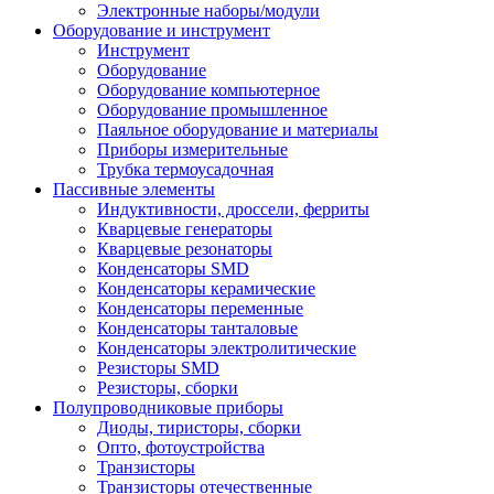
Электронные наборы/модули
Оборудование и инструмент
Инструмент
Оборудование
Оборудование компьютерное
Оборудование промышленное
Паяльное оборудование и материалы
Приборы измерительные
Трубка термоусадочная
Пассивные элементы
Индуктивности, дроссели, ферриты
Кварцевые генераторы
Кварцевые резонаторы
Конденсаторы SMD
Конденсаторы керамические
Конденсаторы переменные
Конденсаторы танталовые
Конденсаторы электролитические
Резисторы SMD
Резисторы, сборки
Полупроводниковые приборы
Диоды, тиристоры, сборки
Опто, фотоустройства
Транзисторы
Транзисторы отечественные