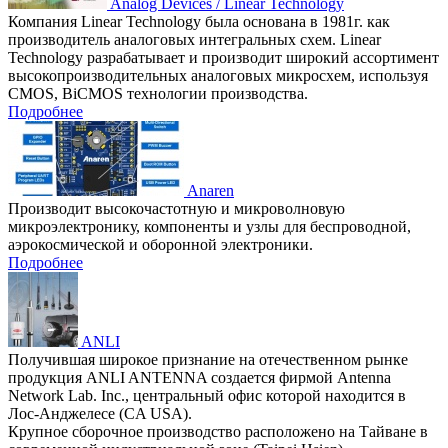
Analog Devices / Linear Technology
Компания Linear Technology была основана в 1981г. как
производитель аналоговых интегральных схем. Linear
Technology разрабатывает и производит широкий ассортимент
высокопроизводительных аналоговых микросхем, используя
CMOS, BiCMOS технологии производства.
Подробнее
Anaren
Производит высокочастотную и микроволновую
микроэлектронику, компоненты и узлы для беспроводной,
аэрокосмической и оборонной электроники.
Подробнее
ANLI
Получившая широкое признание на отечественном рынке
продукция ANLI ANTENNA создается фирмой Antenna
Network Lab. Inc., центральный офис которой находится в
Лос-Анджелесе (CA USA).
Крупное сборочное производство расположено на Тайване в