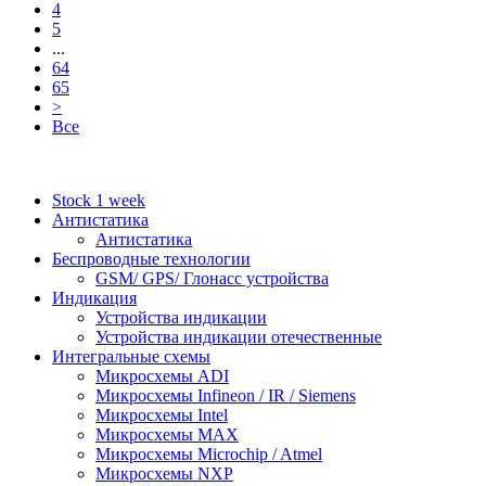
4
5
...
64
65
>
Все
Stock 1 week
Антистатика
Антистатика
Беспроводные технологии
GSM/ GPS/ Глонасс устройства
Индикация
Устройства индикации
Устройства индикации отечественные
Интегральные схемы
Микросхемы ADI
Микросхемы Infineon / IR / Siemens
Микросхемы Intel
Микросхемы MAX
Микросхемы Microchip / Atmel
Микросхемы NXP