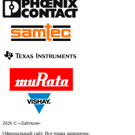
2026 © «Лайтком»
Официальный сайт. Все права защищены.