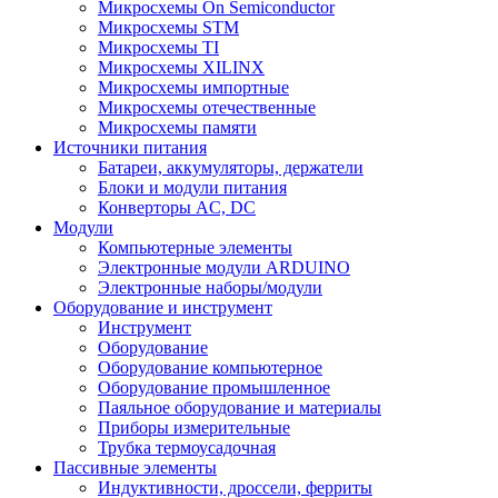
Микросхемы On Semiconductor
Микросхемы STM
Микросхемы TI
Микросхемы XILINX
Микросхемы импортные
Микросхемы отечественные
Микросхемы памяти
Источники питания
Батареи, аккумуляторы, держатели
Блоки и модули питания
Конверторы AC, DC
Модули
Компьютерные элементы
Электронные модули ARDUINO
Электронные наборы/модули
Оборудование и инструмент
Инструмент
Оборудование
Оборудование компьютерное
Оборудование промышленное
Паяльное оборудование и материалы
Приборы измерительные
Трубка термоусадочная
Пассивные элементы
Индуктивности, дроссели, ферриты