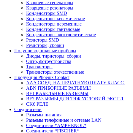
Кварцевые генераторы
Кварцевые резонаторы
Конденсаторы SMD
Конденсаторы керамические
Конденсаторы переменные
Конденсаторы танталовые
Конденсаторы электролитические
Резисторы SMD
Резисторы, сборки
Полупроводниковые приборы
Диоды, тиристоры, сборки
Опто, фотоустройства
Транзисторы
Транзисторы отечественные
Продукция Phoenix Contact
AAA СОЕД. НА ПЕЧАТНУЮ ПЛАТУ КЛАСС.
ABN ПРИБОРНЫЕ РАЗЪЕМЫ
BF1 КАБЕЛЬНЫЕ РАЗЪЕМЫ
BF7 РАЗЪЕМЫ ДЛЯ ТЯЖ.УСЛОВИЙ ЭКСПЛ.
CK6 РЕЛЕ
Соединители
Разъемы питания
Разъемы телефонные и сетевые LAN
Соединители *AMPHENOL*
Соединители *FISCHER*