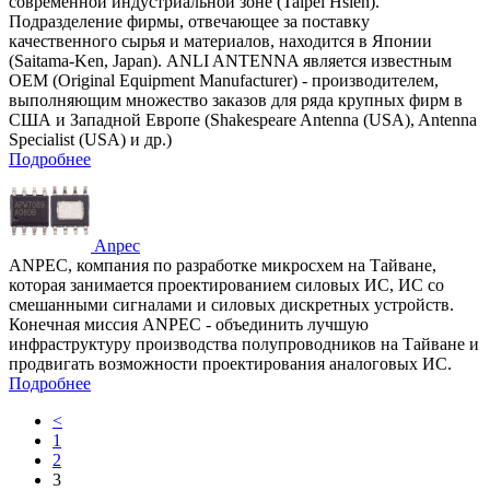
современной индустриальной зоне (Taipei Hsien).
Подразделение фирмы, отвечающее за поставку
качественного сырья и материалов, находится в Японии
(Saitama-Ken, Japan). ANLI ANTENNA является известным
OEM (Original Equipment Manufacturer) - производителем,
выполняющим множество заказов для ряда крупных фирм в
США и Западной Европе (Shakespeare Antenna (USA), Antenna
Specialist (USA) и др.)
Подробнее
Anpec
ANPEC, компания по разработке микросхем на Тайване,
которая занимается проектированием силовых ИС, ИС со
смешанными сигналами и силовых дискретных устройств.
Конечная миссия ANPEC - объединить лучшую
инфраструктуру производства полупроводников на Тайване и
продвигать возможности проектирования аналоговых ИС.
Подробнее
<
1
2
3