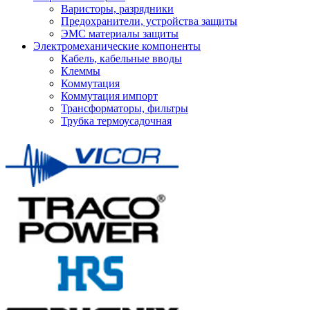
Варисторы, разрядники
Предохранители, устройства защиты
ЭМС материалы защиты
Электромеханические компоненты
Кабель, кабельные вводы
Клеммы
Коммутация
Коммутация импорт
Трансформаторы, фильтры
Трубка термоусадочная