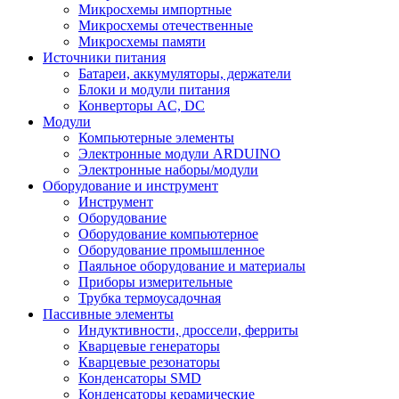
Микросхемы импортные
Микросхемы отечественные
Микросхемы памяти
Источники питания
Батареи, аккумуляторы, держатели
Блоки и модули питания
Конверторы AC, DC
Модули
Компьютерные элементы
Электронные модули ARDUINO
Электронные наборы/модули
Оборудование и инструмент
Инструмент
Оборудование
Оборудование компьютерное
Оборудование промышленное
Паяльное оборудование и материалы
Приборы измерительные
Трубка термоусадочная
Пассивные элементы
Индуктивности, дроссели, ферриты
Кварцевые генераторы
Кварцевые резонаторы
Конденсаторы SMD
Конденсаторы керамические