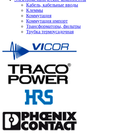
Кабель, кабельные вводы
Клеммы
Коммутация
Коммутация импорт
Трансформаторы, фильтры
Трубка термоусадочная