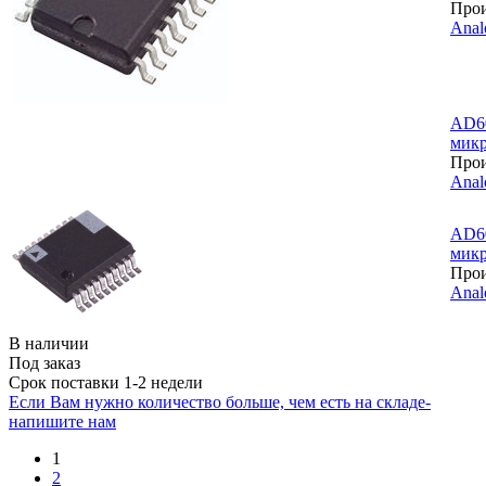
Прои
Anal
AD6
микр
Прои
Anal
AD6
микр
Прои
Anal
В наличии
Под заказ
Срок поставки 1-2 недели
Если Вам нужно количество больше, чем есть на складе-
напишите нам
1
2