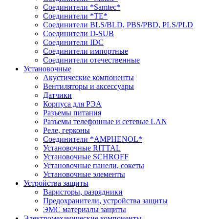
Соединители *Samtec*
Соединители *TE*
Соединители BLS/BLD, PBS/PBD, PLS/PLD
Соединители D-SUB
Соединители IDC
Соединители импортные
Соединители отечественные
Установочные
Акустические компоненты
Вентиляторы и аксессуары
Датчики
Корпуса для РЭА
Разъемы питания
Разъемы телефонные и сетевые LAN
Реле, герконы
Соединители *AMPHENOL*
Установочные RITTAL
Установочные SCHROFF
Установочные панели, сокеты
Установочные элементы
Устройства защиты
Варисторы, разрядники
Предохранители, устройства защиты
ЭМС материалы защиты
Электромеханические компоненты