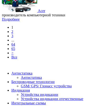
Acer
производитель компьютерной техники
Подробнее
1
2
3
...
64
65
>
Все
Антистатика
Антистатика
Беспроводные технологии
GSM/ GPS/ Глонасс устройства
Индикация
Устройства индикации
Устройства индикации отечественные
Интегральные схемы