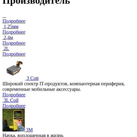
Производитель
_
Подробнее
1,25мм
Подробнее
2,4м
Подробнее
2L
Подробнее
3 Cott
Широкий спектр IT-продуктов, компьютерная периферия,
современные мобильные аксессуары.
Подробнее
3L Coil
Подробнее
3M
Наука, воплощенная в жизнь