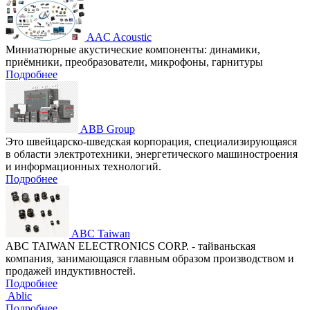
AAC Acoustic
Миниатюрные акустические компоненты: динамики,
приёмники, преобразователи, микрофоны, гарнитуры
Подробнее
ABB Group
Это швейцарско-шведская корпорация, специализирующаяся
в области электротехники, энергетического машиностроения
и информационных технологий.
Подробнее
ABC Taiwan
ABC TAIWAN ELECTRONICS CORP. - тайваньская
компания, занимающаяся главным образом производством и
продажей индуктивностей.
Подробнее
Ablic
Подробнее