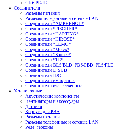
CK6 РЕЛЕ
Соединители
Разъемы питания
Разъемы телефонные и сетевые LAN
Соединители *AMPHENOL*
Соединители *FISCHER*
Соединители *HARTING*
Соединители *HIROSE*
Соединители *LEMO*
Соединители *Molex*
Соединители *Samtec*
Соединители *TE*
Соединители BLS/BLD, PBS/PBD, PLS/PLD
Соединители D-SUB
Соединители IDC
Соединители импортные
Соединители отечественные
Установочные
Акустические компоненты
Вентиляторы и аксессуары
Датчики
Корпуса для РЭА
Разъемы питания
Разъемы телефонные и сетевые LAN
Реле, герконы