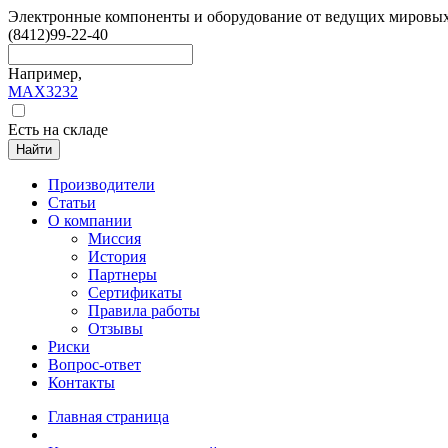
Электронные компоненты и оборудование от ведущих мировы
(8412)
99-22-40
Например,
MAX3232
Есть на складе
Найти
Производители
Статьи
О компании
Миссия
История
Партнеры
Сертификаты
Правила работы
Отзывы
Риски
Вопрос-ответ
Контакты
Главная страница