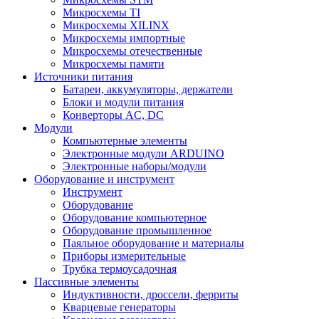
Микросхемы TI
Микросхемы XILINX
Микросхемы импортные
Микросхемы отечественные
Микросхемы памяти
Источники питания
Батареи, аккумуляторы, держатели
Блоки и модули питания
Конверторы AC, DC
Модули
Компьютерные элементы
Электронные модули ARDUINO
Электронные наборы/модули
Оборудование и инструмент
Инструмент
Оборудование
Оборудование компьютерное
Оборудование промышленное
Паяльное оборудование и материалы
Приборы измерительные
Трубка термоусадочная
Пассивные элементы
Индуктивности, дроссели, ферриты
Кварцевые генераторы