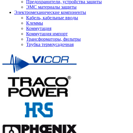
Предохранители, устройства защиты
ЭМС материалы защиты
Электромеханические компоненты
Кабель, кабельные вводы
Клеммы
Коммутация
Коммутация импорт
Трансформаторы, фильтры
Трубка термоусадочная