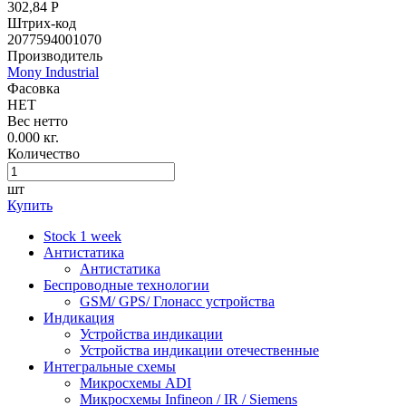
302,84 Р
Штрих-код
2077594001070
Производитель
Mony Industrial
Фасовка
НЕТ
Вес нетто
0.000 кг.
Количество
шт
Купить
Stock 1 week
Антистатика
Антистатика
Беспроводные технологии
GSM/ GPS/ Глонасс устройства
Индикация
Устройства индикации
Устройства индикации отечественные
Интегральные схемы
Микросхемы ADI
Микросхемы Infineon / IR / Siemens