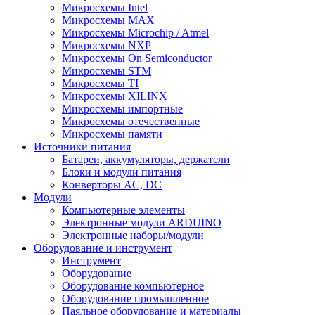
Микросхемы Intel
Микросхемы MAX
Микросхемы Microchip / Atmel
Микросхемы NXP
Микросхемы On Semiconductor
Микросхемы STM
Микросхемы TI
Микросхемы XILINX
Микросхемы импортные
Микросхемы отечественные
Микросхемы памяти
Источники питания
Батареи, аккумуляторы, держатели
Блоки и модули питания
Конверторы AC, DC
Модули
Компьютерные элементы
Электронные модули ARDUINO
Электронные наборы/модули
Оборудование и инструмент
Инструмент
Оборудование
Оборудование компьютерное
Оборудование промышленное
Паяльное оборудование и материалы