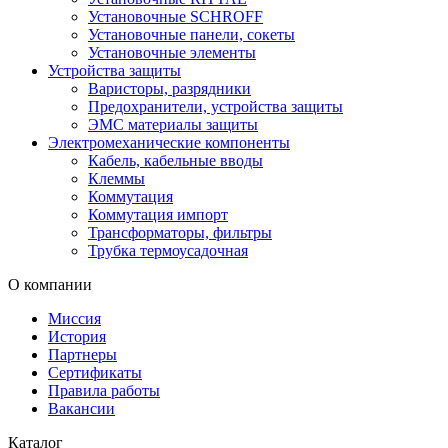
Установочные SCHROFF
Установочные панели, сокеты
Установочные элементы
Устройства защиты
Варисторы, разрядники
Предохранители, устройства защиты
ЭМС материалы защиты
Электромеханические компоненты
Кабель, кабельные вводы
Клеммы
Коммутация
Коммутация импорт
Трансформаторы, фильтры
Трубка термоусадочная
О компании
Миссия
История
Партнеры
Сертификаты
Правила работы
Вакансии
Каталог