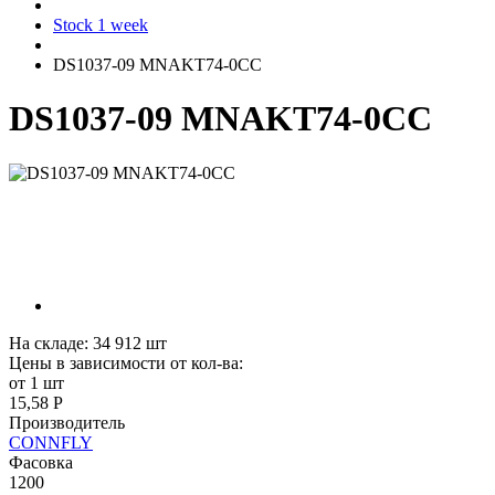
Stock 1 week
DS1037-09 MNAKT74-0CC
DS1037-09 MNAKT74-0CC
На складе:
34 912
шт
Цены в зависимости от кол-ва:
от 1 шт
15,58 Р
Производитель
CONNFLY
Фасовка
1200