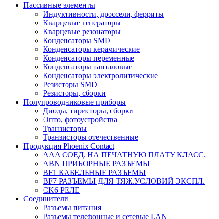
Пассивные элементы
Индуктивности, дроссели, ферриты
Кварцевые генераторы
Кварцевые резонаторы
Конденсаторы SMD
Конденсаторы керамические
Конденсаторы переменные
Конденсаторы танталовые
Конденсаторы электролитические
Резисторы SMD
Резисторы, сборки
Полупроводниковые приборы
Диоды, тиристоры, сборки
Опто, фотоустройства
Транзисторы
Транзисторы отечественные
Продукция Phoenix Contact
AAA СОЕД. НА ПЕЧАТНУЮ ПЛАТУ КЛАСС.
ABN ПРИБОРНЫЕ РАЗЪЕМЫ
BF1 КАБЕЛЬНЫЕ РАЗЪЕМЫ
BF7 РАЗЪЕМЫ ДЛЯ ТЯЖ.УСЛОВИЙ ЭКСПЛ.
CK6 РЕЛЕ
Соединители
Разъемы питания
Разъемы телефонные и сетевые LAN