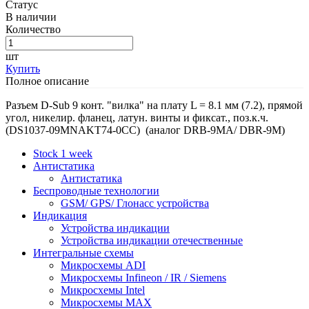
Статус
В наличии
Количество
шт
Купить
Полное описание
Разъем D-Sub 9 конт. "вилка" на плату L = 8.1 мм (7.2), прямой
угол, никелир. фланец, латун. винты и фиксат., поз.к.ч.
(DS1037-09MNAKT74-0CC) (аналог DRB-9MA/ DBR-9M)
Stock 1 week
Антистатика
Антистатика
Беспроводные технологии
GSM/ GPS/ Глонасс устройства
Индикация
Устройства индикации
Устройства индикации отечественные
Интегральные схемы
Микросхемы ADI
Микросхемы Infineon / IR / Siemens
Микросхемы Intel
Микросхемы MAX