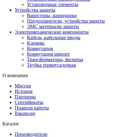
Установочные элементы
Устройства защиты
Варисторы, разрядники
Предохранители, устройства защиты
ЭМС материалы защиты
Электромеханические компоненты
Кабель, кабельные вводы
Клеммы
Коммутация
Коммутация импорт
Трансформаторы, фильтры
Трубка термоусадочная
О компании
Миссия
История
Партнеры
Сертификаты
Правила работы
Вакансии
Каталог
Производители