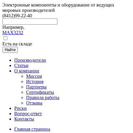
Электронные компоненты и оборудование от ведущих
мировых производителей
(8412)
99-22-40
Например,
MAX3232
Есть на складе
Найти
Производители
Статьи
О компании
Миссия
История
Партнеры
Сертификаты
Правила работы
Отзывы
Риски
Вопрос-ответ
Контакты
Главная страница