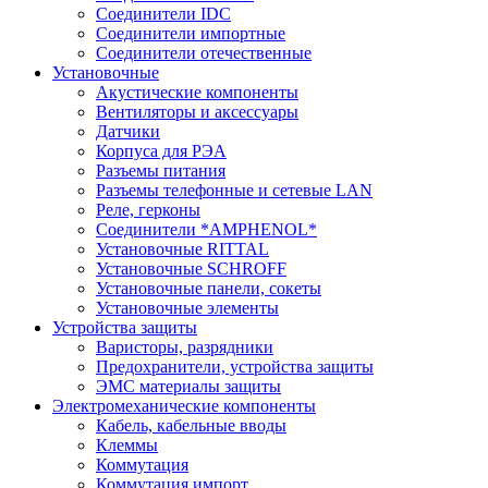
Соединители IDC
Соединители импортные
Соединители отечественные
Установочные
Акустические компоненты
Вентиляторы и аксессуары
Датчики
Корпуса для РЭА
Разъемы питания
Разъемы телефонные и сетевые LAN
Реле, герконы
Соединители *AMPHENOL*
Установочные RITTAL
Установочные SCHROFF
Установочные панели, сокеты
Установочные элементы
Устройства защиты
Варисторы, разрядники
Предохранители, устройства защиты
ЭМС материалы защиты
Электромеханические компоненты
Кабель, кабельные вводы
Клеммы
Коммутация
Коммутация импорт