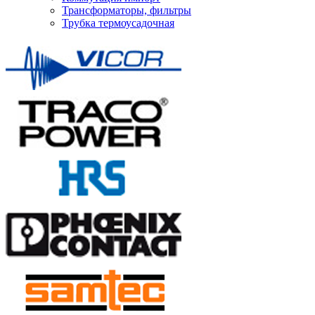
Трансформаторы, фильтры
Трубка термоусадочная