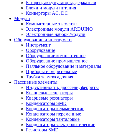
Батареи, аккумуляторы, держатели
Блоки и модули питания
Конверторы AC, DC
Модули
Компьютерные элементы
Электронные модули ARDUINO
Электронные наборы/модули
Оборудование и инструмент
Инструмент
Оборудование
Оборудование компьютерное
Оборудование промышленное
Паяльное оборудование и материалы
Приборы измерительные
Трубка термоусадочная
Пассивные элементы
Индуктивности, дроссели, ферриты
Кварцевые генераторы
Кварцевые резонаторы
Конденсаторы SMD
Конденсаторы керамические
Конденсаторы переменные
Конденсаторы танталовые
Конденсаторы электролитические
Резисторы SMD