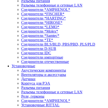
Разъемы питания
Разъемы телефонные и сетевые LAN
Соединители *AMPHENOL*
Соединители *FISCHER*
Соединители *HARTING*
Соединители *HIROSE*
Соединители *LEMO*
Соединители *Molex*
Соединители *Samtec*
Соединители *TE*
Соединители BLS/BLD, PBS/PBD, PLS/PLD
Соединители D-SUB
Соединители IDC
Соединители импортные
Соединители отечественные
Установочные
Акустические компоненты
Вентиляторы и аксессуары
Датчики
Корпуса для РЭА
Разъемы питания
Разъемы телефонные и сетевые LAN
Реле, герконы
Соединители *AMPHENOL*
Установочные RITTAL