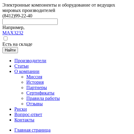
Электронные компоненты и оборудование от ведущих
мировых производителей
(8412)
99-22-40
Например,
MAX3232
Есть на складе
Найти
Производители
Статьи
О компании
Миссия
История
Партнеры
Сертификаты
Правила работы
Отзывы
Риски
Вопрос-ответ
Контакты
Главная страница