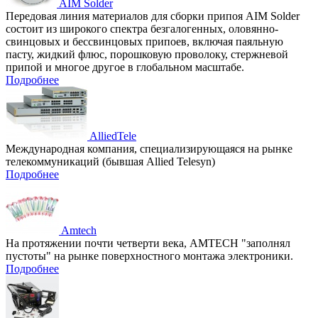
AIM Solder
Передовая линия материалов для сборки припоя AIM Solder
состоит из широкого спектра безгалогенных, оловянно-
свинцовых и бессвинцовых припоев, включая паяльную
пасту, жидкий флюс, порошковую проволоку, стержневой
припой и многое другое в глобальном масштабе.
Подробнее
AlliedTele
Международная компания, специализирующаяся на рынке
телекоммуникаций (бывшая Allied Telesyn)
Подробнее
Amtech
На протяжении почти четверти века, AMTECH "заполнял
пустоты" на рынке поверхностного монтажа электроники.
Подробнее