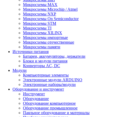
Микросхемы MAX
Микросхемы Microchip / Atmel
Микросхемы NXP
Микросхемы On Semiconductor
Микросхемы STM
Микросхемы TI
Микросхемы XILINX
Микросхемы импортные
Микросхемы отечественные
Микросхемы памяти
Источники питания
Батареи, аккумуляторы, держатели
Блоки и модули питания
Конверторы AC, DC
Модули
Компьютерные элементы
Электронные модули ARDUINO
Электронные наборы/модули
Оборудование и инструмент
Инструмент
Оборудование
Оборудование компьютерное
Оборудование промышленное
Паяльное оборудование и материалы