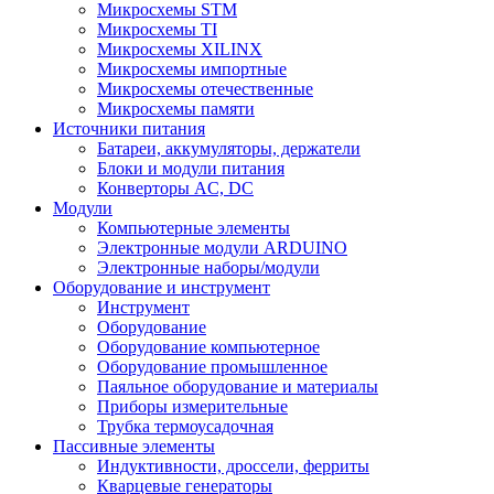
Микросхемы STM
Микросхемы TI
Микросхемы XILINX
Микросхемы импортные
Микросхемы отечественные
Микросхемы памяти
Источники питания
Батареи, аккумуляторы, держатели
Блоки и модули питания
Конверторы AC, DC
Модули
Компьютерные элементы
Электронные модули ARDUINO
Электронные наборы/модули
Оборудование и инструмент
Инструмент
Оборудование
Оборудование компьютерное
Оборудование промышленное
Паяльное оборудование и материалы
Приборы измерительные
Трубка термоусадочная
Пассивные элементы
Индуктивности, дроссели, ферриты
Кварцевые генераторы