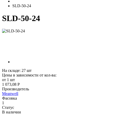
SLD-50-24
SLD-50-24
На складе:
27
шт
Цены в зависимости от кол-ва:
от 1 шт
1 073,08 Р
Производитель
Meanwell
Фасовка
1
Статус
В наличии