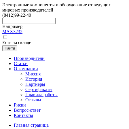
Электронные компоненты и оборудование от ведущих
мировых производителей
(8412)
99-22-40
Например,
MAX3232
Есть на складе
Найти
Производители
Статьи
О компании
Миссия
История
Партнеры
Сертификаты
Правила работы
Отзывы
Риски
Вопрос-ответ
Контакты
Главная страница