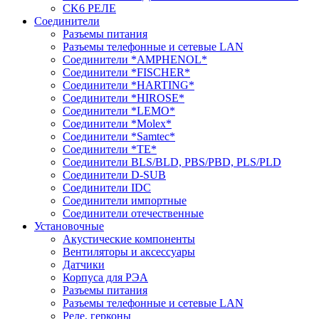
CK6 РЕЛЕ
Соединители
Разъемы питания
Разъемы телефонные и сетевые LAN
Соединители *AMPHENOL*
Соединители *FISCHER*
Соединители *HARTING*
Соединители *HIROSE*
Соединители *LEMO*
Соединители *Molex*
Соединители *Samtec*
Соединители *TE*
Соединители BLS/BLD, PBS/PBD, PLS/PLD
Соединители D-SUB
Соединители IDC
Соединители импортные
Соединители отечественные
Установочные
Акустические компоненты
Вентиляторы и аксессуары
Датчики
Корпуса для РЭА
Разъемы питания
Разъемы телефонные и сетевые LAN
Реле, герконы