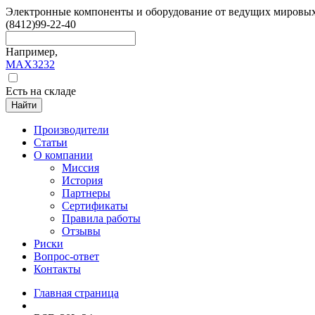
Электронные компоненты и оборудование от ведущих мировы
(8412)
99-22-40
Например,
MAX3232
Есть на складе
Найти
Производители
Статьи
О компании
Миссия
История
Партнеры
Сертификаты
Правила работы
Отзывы
Риски
Вопрос-ответ
Контакты
Главная страница