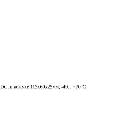
 DC, в кожухе 113х60х25мм, -40…+70°С