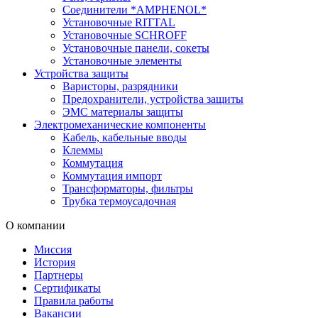
Соединители *AMPHENOL*
Установочные RITTAL
Установочные SCHROFF
Установочные панели, сокеты
Установочные элементы
Устройства защиты
Варисторы, разрядники
Предохранители, устройства защиты
ЭМС материалы защиты
Электромеханические компоненты
Кабель, кабельные вводы
Клеммы
Коммутация
Коммутация импорт
Трансформаторы, фильтры
Трубка термоусадочная
О компании
Миссия
История
Партнеры
Сертификаты
Правила работы
Вакансии