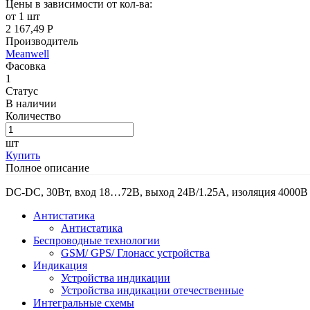
Цены в зависимости от кол-ва:
от 1 шт
2 167,49 Р
Производитель
Meanwell
Фасовка
1
Статус
В наличии
Количество
шт
Купить
Полное описание
DC-DC, 30Вт, вход 18…72В, выход 24В/1.25А, изоляция 4000В
Антистатика
Антистатика
Беспроводные технологии
GSM/ GPS/ Глонасс устройства
Индикация
Устройства индикации
Устройства индикации отечественные
Интегральные схемы