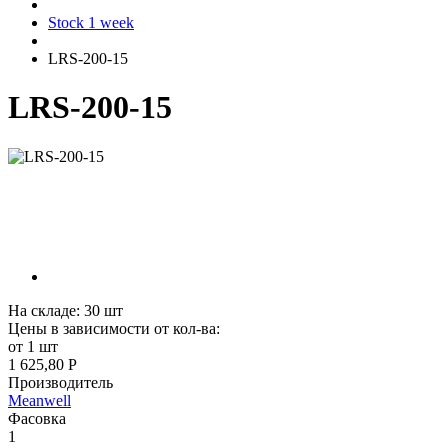
Stock 1 week
LRS-200-15
LRS-200-15
На складе:
30
шт
Цены в зависимости от кол-ва:
от 1 шт
1 625,80 Р
Производитель
Meanwell
Фасовка
1