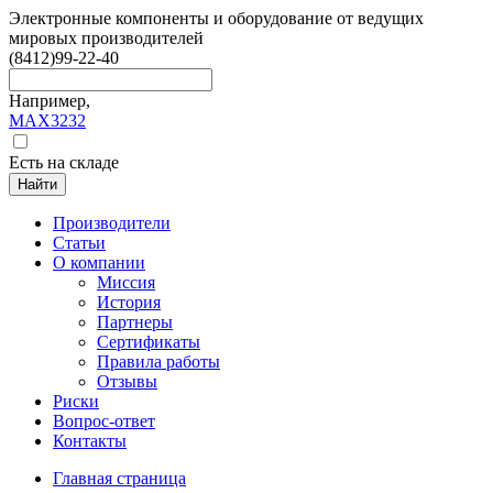
Электронные компоненты и оборудование от ведущих
мировых производителей
(8412)
99-22-40
Например,
MAX3232
Есть на складе
Найти
Производители
Статьи
О компании
Миссия
История
Партнеры
Сертификаты
Правила работы
Отзывы
Риски
Вопрос-ответ
Контакты
Главная страница