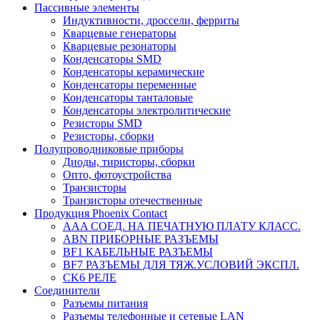
Пассивные элементы
Индуктивности, дроссели, ферриты
Кварцевые генераторы
Кварцевые резонаторы
Конденсаторы SMD
Конденсаторы керамические
Конденсаторы переменные
Конденсаторы танталовые
Конденсаторы электролитические
Резисторы SMD
Резисторы, сборки
Полупроводниковые приборы
Диоды, тиристоры, сборки
Опто, фотоустройства
Транзисторы
Транзисторы отечественные
Продукция Phoenix Contact
AAA СОЕД. НА ПЕЧАТНУЮ ПЛАТУ КЛАСС.
ABN ПРИБОРНЫЕ РАЗЪЕМЫ
BF1 КАБЕЛЬНЫЕ РАЗЪЕМЫ
BF7 РАЗЪЕМЫ ДЛЯ ТЯЖ.УСЛОВИЙ ЭКСПЛ.
CK6 РЕЛЕ
Соединители
Разъемы питания
Разъемы телефонные и сетевые LAN