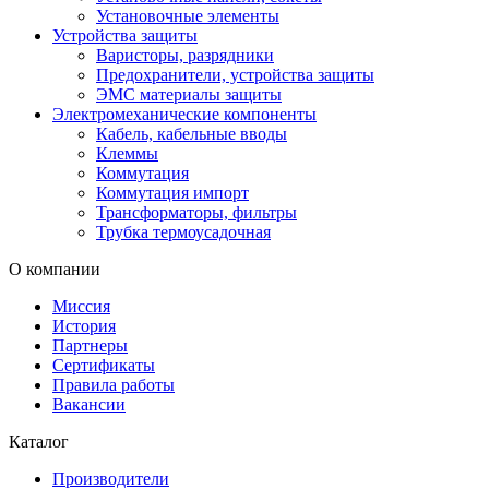
Установочные элементы
Устройства защиты
Варисторы, разрядники
Предохранители, устройства защиты
ЭМС материалы защиты
Электромеханические компоненты
Кабель, кабельные вводы
Клеммы
Коммутация
Коммутация импорт
Трансформаторы, фильтры
Трубка термоусадочная
О компании
Миссия
История
Партнеры
Сертификаты
Правила работы
Вакансии
Каталог
Производители