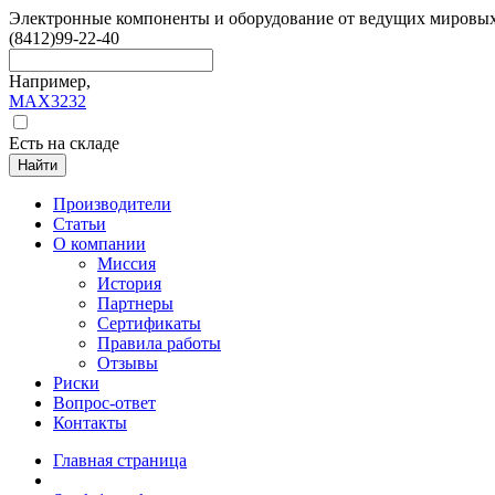
Электронные компоненты и оборудование от ведущих мировы
(8412)
99-22-40
Например,
MAX3232
Есть на складе
Найти
Производители
Статьи
О компании
Миссия
История
Партнеры
Сертификаты
Правила работы
Отзывы
Риски
Вопрос-ответ
Контакты
Главная страница