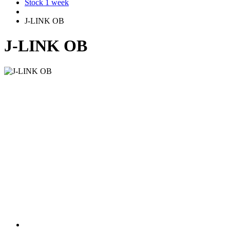
Stock 1 week
J-LINK OB
J-LINK OB