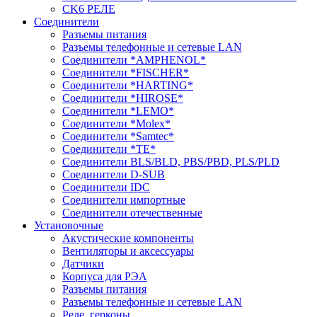
CK6 РЕЛЕ
Соединители
Разъемы питания
Разъемы телефонные и сетевые LAN
Соединители *AMPHENOL*
Соединители *FISCHER*
Соединители *HARTING*
Соединители *HIROSE*
Соединители *LEMO*
Соединители *Molex*
Соединители *Samtec*
Соединители *TE*
Соединители BLS/BLD, PBS/PBD, PLS/PLD
Соединители D-SUB
Соединители IDC
Соединители импортные
Соединители отечественные
Установочные
Акустические компоненты
Вентиляторы и аксессуары
Датчики
Корпуса для РЭА
Разъемы питания
Разъемы телефонные и сетевые LAN
Реле, герконы