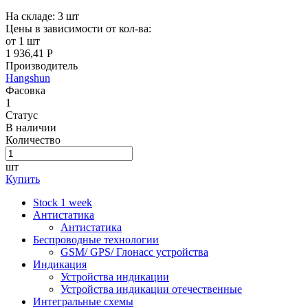
На складе:
3
шт
Цены в зависимости от кол-ва:
от 1 шт
1 936,41 Р
Производитель
Hangshun
Фасовка
1
Статус
В наличии
Количество
шт
Купить
Stock 1 week
Антистатика
Антистатика
Беспроводные технологии
GSM/ GPS/ Глонасс устройства
Индикация
Устройства индикации
Устройства индикации отечественные
Интегральные схемы