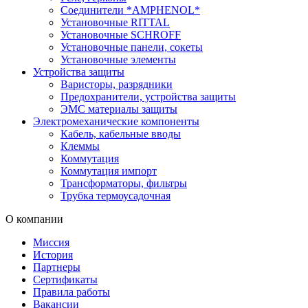
Соединители *AMPHENOL*
Установочные RITTAL
Установочные SCHROFF
Установочные панели, сокеты
Установочные элементы
Устройства защиты
Варисторы, разрядники
Предохранители, устройства защиты
ЭМС материалы защиты
Электромеханические компоненты
Кабель, кабельные вводы
Клеммы
Коммутация
Коммутация импорт
Трансформаторы, фильтры
Трубка термоусадочная
О компании
Миссия
История
Партнеры
Сертификаты
Правила работы
Вакансии