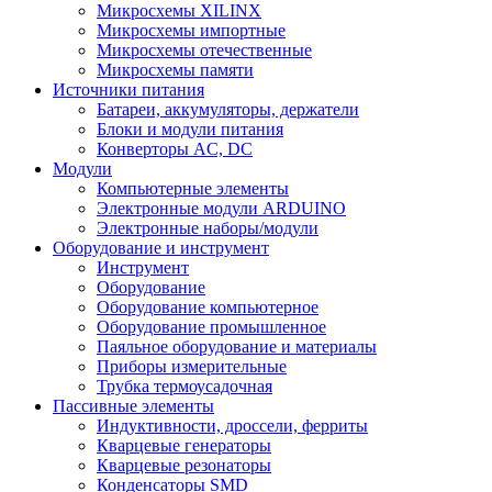
Микросхемы XILINX
Микросхемы импортные
Микросхемы отечественные
Микросхемы памяти
Источники питания
Батареи, аккумуляторы, держатели
Блоки и модули питания
Конверторы AC, DC
Модули
Компьютерные элементы
Электронные модули ARDUINO
Электронные наборы/модули
Оборудование и инструмент
Инструмент
Оборудование
Оборудование компьютерное
Оборудование промышленное
Паяльное оборудование и материалы
Приборы измерительные
Трубка термоусадочная
Пассивные элементы
Индуктивности, дроссели, ферриты
Кварцевые генераторы
Кварцевые резонаторы
Конденсаторы SMD