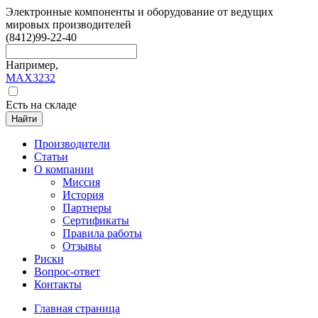
Электронные компоненты и оборудование от ведущих
мировых производителей
(8412)
99-22-40
Например,
MAX3232
Есть на складе
Найти
Производители
Статьи
О компании
Миссия
История
Партнеры
Сертификаты
Правила работы
Отзывы
Риски
Вопрос-ответ
Контакты
Главная страница