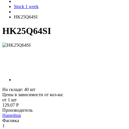
Stock 1 week
HK25Q64SI
HK25Q64SI
На складе:
40
шт
Цены в зависимости от кол-ва:
от 1 шт
129,07 Р
Производитель
Hangshun
Фасовка
1