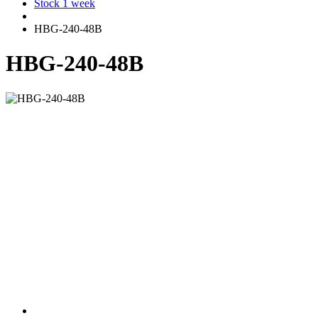
Stock 1 week
HBG-240-48B
HBG-240-48B