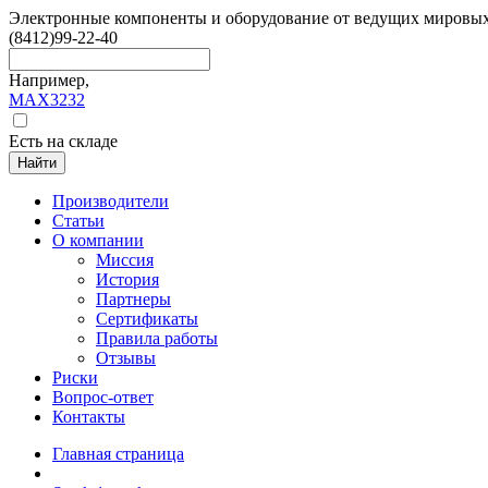
Электронные компоненты и оборудование от ведущих мировы
(8412)
99-22-40
Например,
MAX3232
Есть на складе
Найти
Производители
Статьи
О компании
Миссия
История
Партнеры
Сертификаты
Правила работы
Отзывы
Риски
Вопрос-ответ
Контакты
Главная страница