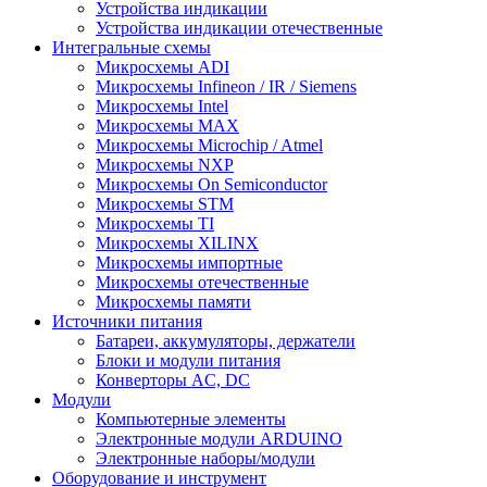
Устройства индикации
Устройства индикации отечественные
Интегральные схемы
Микросхемы ADI
Микросхемы Infineon / IR / Siemens
Микросхемы Intel
Микросхемы MAX
Микросхемы Microchip / Atmel
Микросхемы NXP
Микросхемы On Semiconductor
Микросхемы STM
Микросхемы TI
Микросхемы XILINX
Микросхемы импортные
Микросхемы отечественные
Микросхемы памяти
Источники питания
Батареи, аккумуляторы, держатели
Блоки и модули питания
Конверторы AC, DC
Модули
Компьютерные элементы
Электронные модули ARDUINO
Электронные наборы/модули
Оборудование и инструмент