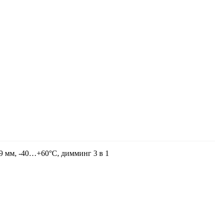
 мм, -40…+60°С, димминг 3 в 1