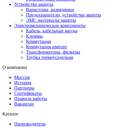
Устройства защиты
Варисторы, разрядники
Предохранители, устройства защиты
ЭМС материалы защиты
Электромеханические компоненты
Кабель, кабельные вводы
Клеммы
Коммутация
Коммутация импорт
Трансформаторы, фильтры
Трубка термоусадочная
О компании
Миссия
История
Партнеры
Сертификаты
Правила работы
Вакансии
Каталог
Производители