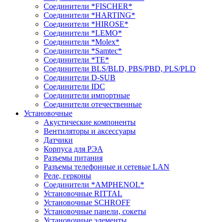
Соединители *FISCHER*
Соединители *HARTING*
Соединители *HIROSE*
Соединители *LEMO*
Соединители *Molex*
Соединители *Samtec*
Соединители *TE*
Соединители BLS/BLD, PBS/PBD, PLS/PLD
Соединители D-SUB
Соединители IDC
Соединители импортные
Соединители отечественные
Установочные
Акустические компоненты
Вентиляторы и аксессуары
Датчики
Корпуса для РЭА
Разъемы питания
Разъемы телефонные и сетевые LAN
Реле, герконы
Соединители *AMPHENOL*
Установочные RITTAL
Установочные SCHROFF
Установочные панели, сокеты
Установочные элементы