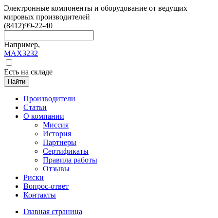
Электронные компоненты и оборудование от ведущих
мировых производителей
(8412)
99-22-40
Например,
MAX3232
Есть на складе
Найти
Производители
Статьи
О компании
Миссия
История
Партнеры
Сертификаты
Правила работы
Отзывы
Риски
Вопрос-ответ
Контакты
Главная страница