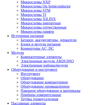
Микросхемы NXP
Микросхемы On Semiconductor
Микросхемы STM
Микросхемы TI
Микросхемы XILINX
Микросхемы импортные
Микросхемы отечественные
Микросхемы памяти
Источники питания
Батареи, аккумуляторы, держатели
Блоки и модули питания
Конверторы AC, DC
Модули
Компьютерные элементы
Электронные модули ARDUINO
Электронные наборы/модули
Оборудование и инструмент
Инструмент
Оборудование
Оборудование компьютерное
Оборудование промышленное
Паяльное оборудование и материалы
Приборы измерительные
Трубка термоусадочная
Пассивные элементы