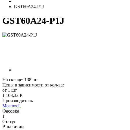
GST60A24-P1J
GST60A24-P1J
На складе:
138
шт
Цены в зависимости от кол-ва:
от 1 шт
1 108,32 Р
Производитель
Meanwell
Фасовка
1
Статус
В наличии