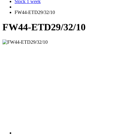
Stock 1 week
FW44-ETD29/32/10
FW44-ETD29/32/10