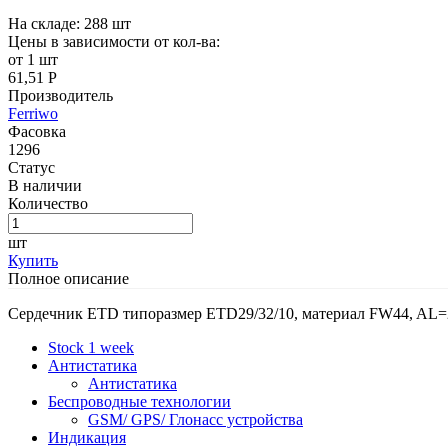
На складе:
288
шт
Цены в зависимости от кол-ва:
от 1 шт
61,51 Р
Производитель
Ferriwo
Фасовка
1296
Статус
В наличии
Количество
шт
Купить
Полное описание
Сердечник ETD типоразмер ETD29/32/10, материал FW44, AL=
Stock 1 week
Антистатика
Антистатика
Беспроводные технологии
GSM/ GPS/ Глонасс устройства
Индикация