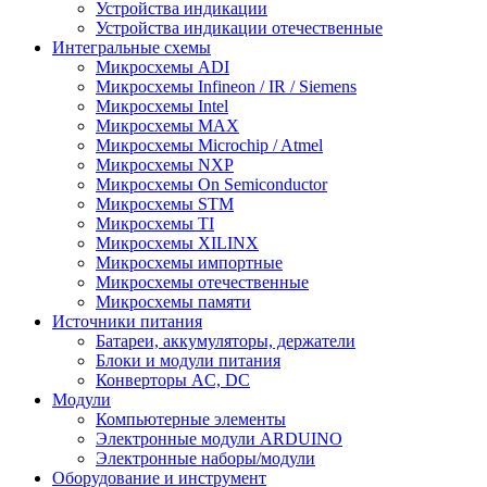
Устройства индикации
Устройства индикации отечественные
Интегральные схемы
Микросхемы ADI
Микросхемы Infineon / IR / Siemens
Микросхемы Intel
Микросхемы MAX
Микросхемы Microchip / Atmel
Микросхемы NXP
Микросхемы On Semiconductor
Микросхемы STM
Микросхемы TI
Микросхемы XILINX
Микросхемы импортные
Микросхемы отечественные
Микросхемы памяти
Источники питания
Батареи, аккумуляторы, держатели
Блоки и модули питания
Конверторы AC, DC
Модули
Компьютерные элементы
Электронные модули ARDUINO
Электронные наборы/модули
Оборудование и инструмент