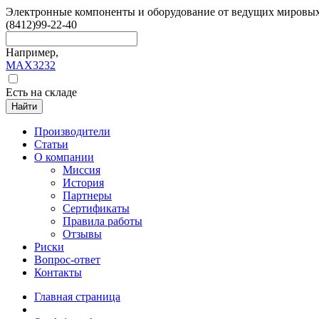
Электронные компоненты и оборудование от ведущих мировы
(8412)
99-22-40
Например,
MAX3232
Есть на складе
Найти
Производители
Статьи
О компании
Миссия
История
Партнеры
Сертификаты
Правила работы
Отзывы
Риски
Вопрос-ответ
Контакты
Главная страница