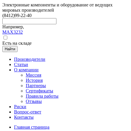
Электронные компоненты и оборудование от ведущих
мировых производителей
(8412)
99-22-40
Например,
MAX3232
Есть на складе
Найти
Производители
Статьи
О компании
Миссия
История
Партнеры
Сертификаты
Правила работы
Отзывы
Риски
Вопрос-ответ
Контакты
Главная страница