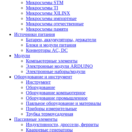
Микросхемы STM
Микросхемы TI
Микросхемы XILINX
Микросхемы импортные
Микросхемы отечественные
Микросхемы памяти
Источники питания
Батареи, аккумуляторы, держатели
Блоки и модули питания
Конверторы AC, DC
Модули
Компьютерные элементы
Электронные модули ARDUINO
Электронные наборы/модули
Оборудование и инструмент
Инструмент
Оборудование
Оборудование компьютерное
Оборудование промышленное
Паяльное оборудование и материалы
Приборы измерительные
Трубка термоусадочная
Пассивные элементы
Индуктивности, дроссели, ферриты
Кварцевые генераторы