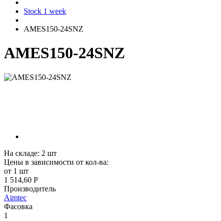
Stock 1 week
AMES150-24SNZ
AMES150-24SNZ
На складе:
2
шт
Цены в зависимости от кол-ва:
от 1 шт
1 514,60 Р
Производитель
Aimtec
Фасовка
1