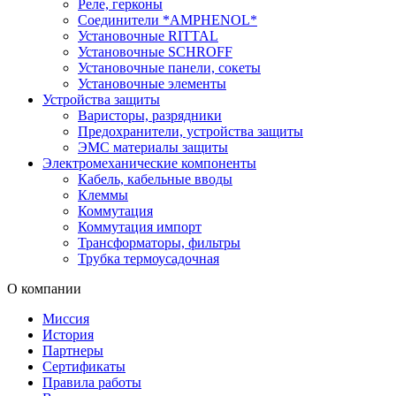
Реле, герконы
Соединители *AMPHENOL*
Установочные RITTAL
Установочные SCHROFF
Установочные панели, сокеты
Установочные элементы
Устройства защиты
Варисторы, разрядники
Предохранители, устройства защиты
ЭМС материалы защиты
Электромеханические компоненты
Кабель, кабельные вводы
Клеммы
Коммутация
Коммутация импорт
Трансформаторы, фильтры
Трубка термоусадочная
О компании
Миссия
История
Партнеры
Сертификаты
Правила работы