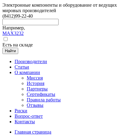
Электронные компоненты и оборудование от ведущих
мировых производителей
(8412)
99-22-40
Например,
MAX3232
Есть на складе
Найти
Производители
Статьи
О компании
Миссия
История
Партнеры
Сертификаты
Правила работы
Отзывы
Риски
Вопрос-ответ
Контакты
Главная страница