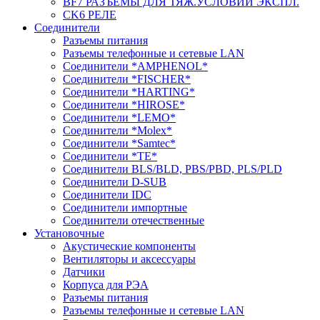
BF7 РАЗЪЕМЫ ДЛЯ ТЯЖ.УСЛОВИЙ ЭКСПЛ.
CK6 РЕЛЕ
Соединители
Разъемы питания
Разъемы телефонные и сетевые LAN
Соединители *AMPHENOL*
Соединители *FISCHER*
Соединители *HARTING*
Соединители *HIROSE*
Соединители *LEMO*
Соединители *Molex*
Соединители *Samtec*
Соединители *TE*
Соединители BLS/BLD, PBS/PBD, PLS/PLD
Соединители D-SUB
Соединители IDC
Соединители импортные
Соединители отечественные
Установочные
Акустические компоненты
Вентиляторы и аксессуары
Датчики
Корпуса для РЭА
Разъемы питания
Разъемы телефонные и сетевые LAN