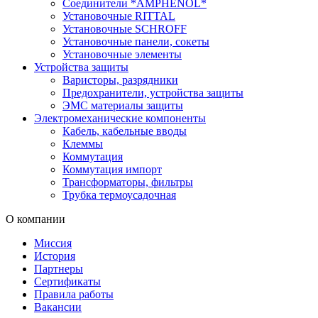
Соединители *AMPHENOL*
Установочные RITTAL
Установочные SCHROFF
Установочные панели, сокеты
Установочные элементы
Устройства защиты
Варисторы, разрядники
Предохранители, устройства защиты
ЭМС материалы защиты
Электромеханические компоненты
Кабель, кабельные вводы
Клеммы
Коммутация
Коммутация импорт
Трансформаторы, фильтры
Трубка термоусадочная
О компании
Миссия
История
Партнеры
Сертификаты
Правила работы
Вакансии