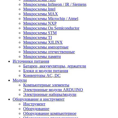
Микросхемы Infineon / IR / Siemens
Микросхемы Intel
Микросхемы MAX
Микросхемы Microchip / Atmel
Микросхемы NXP
Микросхемы On Semiconductor
Микросхемы STM
Микросхемы TI
Микросхемы XILINX
Микросхемы импортные
Микросхемы отечественные
Микросхемы памяти
Источники питания
Батареи, аккумуляторы, держатели
Блоки и модули питания
Конверторы AC, DC
Модули
Компьютерные элементы
Электронные модули ARDUINO
Электронные наборы/модули
Оборудование и инструмент
Инструмент
Оборудование
Оборудование компьютерное