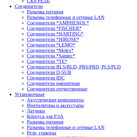
CK6 РЕЛЕ
Соединители
Разъемы питания
Разъемы телефонные и сетевые LAN
Соединители *AMPHENOL*
Соединители *FISCHER*
Соединители *HARTING*
Соединители *HIROSE*
Соединители *LEMO*
Соединители *Molex*
Соединители *Samtec*
Соединители *TE*
Соединители BLS/BLD, PBS/PBD, PLS/PLD
Соединители D-SUB
Соединители IDC
Соединители импортные
Соединители отечественные
Установочные
Акустические компоненты
Вентиляторы и аксессуары
Датчики
Корпуса для РЭА
Разъемы питания
Разъемы телефонные и сетевые LAN
Реле, герконы