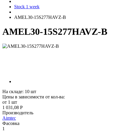
Stock 1 week
AMEL30-15S277HAVZ-B
AMEL30-15S277HAVZ-B
На складе:
10
шт
Цены в зависимости от кол-ва:
от 1 шт
1 031,08 Р
Производитель
Aimtec
Фасовка
1