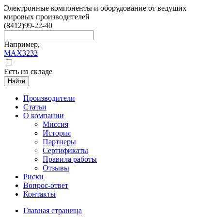
Электронные компоненты и оборудование от ведущих
мировых производителей
(8412)
99-22-40
Например,
MAX3232
Есть на складе
Найти
Производители
Статьи
О компании
Миссия
История
Партнеры
Сертификаты
Правила работы
Отзывы
Риски
Вопрос-ответ
Контакты
Главная страница