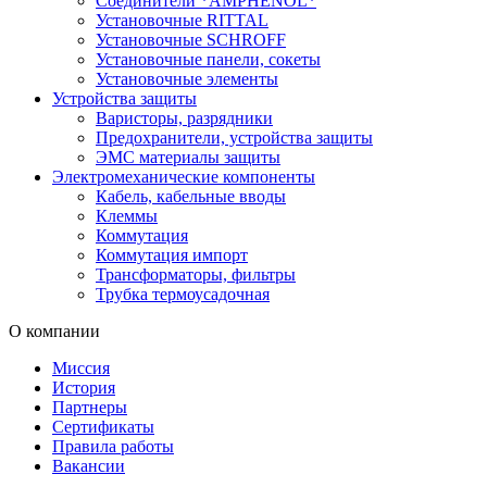
Соединители *AMPHENOL*
Установочные RITTAL
Установочные SCHROFF
Установочные панели, сокеты
Установочные элементы
Устройства защиты
Варисторы, разрядники
Предохранители, устройства защиты
ЭМС материалы защиты
Электромеханические компоненты
Кабель, кабельные вводы
Клеммы
Коммутация
Коммутация импорт
Трансформаторы, фильтры
Трубка термоусадочная
О компании
Миссия
История
Партнеры
Сертификаты
Правила работы
Вакансии