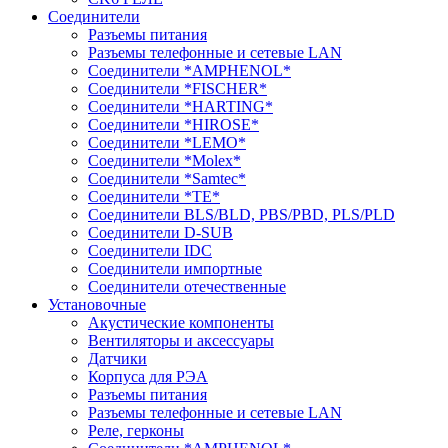
Соединители
Разъемы питания
Разъемы телефонные и сетевые LAN
Соединители *AMPHENOL*
Соединители *FISCHER*
Соединители *HARTING*
Соединители *HIROSE*
Соединители *LEMO*
Соединители *Molex*
Соединители *Samtec*
Соединители *TE*
Соединители BLS/BLD, PBS/PBD, PLS/PLD
Соединители D-SUB
Соединители IDC
Соединители импортные
Соединители отечественные
Установочные
Акустические компоненты
Вентиляторы и аксессуары
Датчики
Корпуса для РЭА
Разъемы питания
Разъемы телефонные и сетевые LAN
Реле, герконы