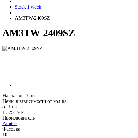
Stock 1 week
AM3TW-2409SZ
AM3TW-2409SZ
На складе:
5
шт
Цены в зависимости от кол-ва:
от 1 шт
1 325,19 Р
Производитель
Aimtec
Фасовка
10