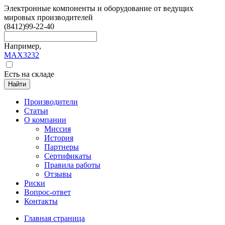
Электронные компоненты и оборудование от ведущих
мировых производителей
(8412)
99-22-40
Например,
MAX3232
Есть на складе
Найти
Производители
Статьи
О компании
Миссия
История
Партнеры
Сертификаты
Правила работы
Отзывы
Риски
Вопрос-ответ
Контакты
Главная страница