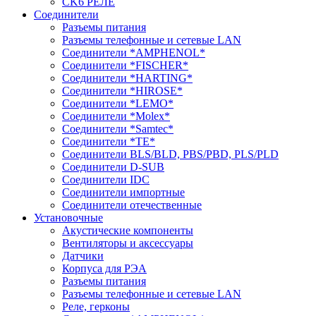
CK6 РЕЛЕ
Соединители
Разъемы питания
Разъемы телефонные и сетевые LAN
Соединители *AMPHENOL*
Соединители *FISCHER*
Соединители *HARTING*
Соединители *HIROSE*
Соединители *LEMO*
Соединители *Molex*
Соединители *Samtec*
Соединители *TE*
Соединители BLS/BLD, PBS/PBD, PLS/PLD
Соединители D-SUB
Соединители IDC
Соединители импортные
Соединители отечественные
Установочные
Акустические компоненты
Вентиляторы и аксессуары
Датчики
Корпуса для РЭА
Разъемы питания
Разъемы телефонные и сетевые LAN
Реле, герконы