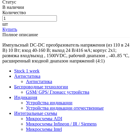
Статус
В наличии
Количество
шт
Купить
Полное описание
Импульсный DC-DC преобразователь напряжения (из 110 в 24
В) 10 Вт; вход 40-160 В; выход 24 В/416 мА; корпус 2x1;
развязка вход/выход , 1500VDC, рабочий диапазон , -40..85 °С,
расширенный входной диапазон напряжений (4:1)
Stock 1 week
Антистатика
Антистатика
Беспроводные технологии
GSM/ GPS/ Глонасс устройства
Индикация
Устройства индикации
Устройства индикации отечественные
Интегральные схемы
Микросхемы ADI
Микросхемы Infineon / IR / Siemens
Микросхемы Intel