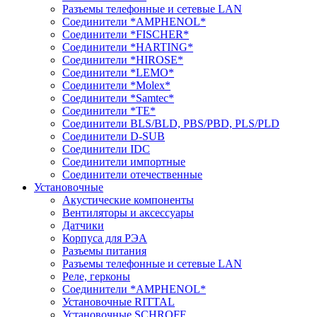
Разъемы телефонные и сетевые LAN
Соединители *AMPHENOL*
Соединители *FISCHER*
Соединители *HARTING*
Соединители *HIROSE*
Соединители *LEMO*
Соединители *Molex*
Соединители *Samtec*
Соединители *TE*
Соединители BLS/BLD, PBS/PBD, PLS/PLD
Соединители D-SUB
Соединители IDC
Соединители импортные
Соединители отечественные
Установочные
Акустические компоненты
Вентиляторы и аксессуары
Датчики
Корпуса для РЭА
Разъемы питания
Разъемы телефонные и сетевые LAN
Реле, герконы
Соединители *AMPHENOL*
Установочные RITTAL
Установочные SCHROFF