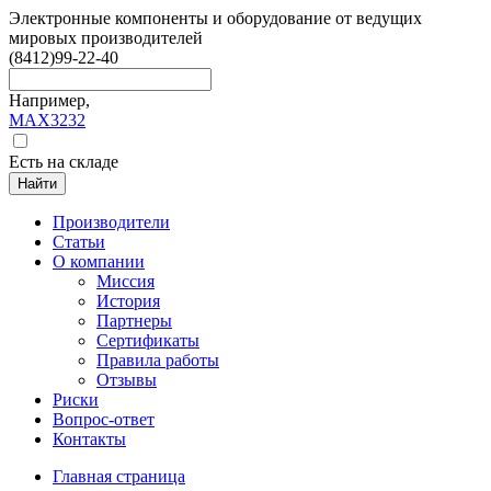
Электронные компоненты и оборудование от ведущих
мировых производителей
(8412)
99-22-40
Например,
MAX3232
Есть на складе
Найти
Производители
Статьи
О компании
Миссия
История
Партнеры
Сертификаты
Правила работы
Отзывы
Риски
Вопрос-ответ
Контакты
Главная страница