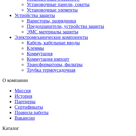
Установочные панели, сокеты
Установочные элементы
Устройства защиты
Варисторы, разрядники
Предохранители, устройства защиты
ЭМС материалы защиты
Электромеханические компоненты
Кабель, кабельные вводы
Клеммы
Коммутация
Коммутация импорт
Трансформаторы, фильтры
Трубка термоусадочная
О компании
Миссия
История
Партнеры
Сертификаты
Правила работы
Вакансии
Каталог