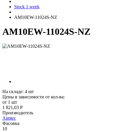
Stock 1 week
AM10EW-11024S-NZ
AM10EW-11024S-NZ
На складе:
4
шт
Цены в зависимости от кол-ва:
от 1 шт
1 821,03 Р
Производитель
Aimtec
Фасовка
10