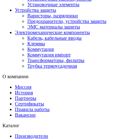
Установочные элементы
Устройства защиты
Варисторы, разрядники
Предохранители, устройства защиты
ЭМС материалы защиты
Электромеханические компоненты
Кабель, кабельные вводы
Клеммы
Коммутация
Коммутация импорт
Трансформаторы, фильтры
Трубка термоусадочная
О компании
Миссия
История
Партнеры
Сертификаты
Правила работы
Вакансии
Каталог
Производители