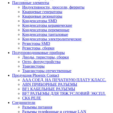
Пассивные элементы
Индуктивности, дроссели, ферриты
Кварцевые генераторы
Кварцевые резонаторы
Конденсаторы SMD
Конденсаторы керамические
Конденсаторы переменные
Конденсаторы танталовые
Конденсаторы электролитические
Резисторы SMD
Резисторы, сборки
Полупроводниковые приборы
Диоды, тиристоры, сборки
Опто, фотоустройства
Транзисторы
Транзисторы отечественные
Продукция Phoenix Contact
AAA СОЕД. НА ПЕЧАТНУЮ ПЛАТУ КЛАСС.
ABN ПРИБОРНЫЕ РАЗЪЕМЫ
BF1 КАБЕЛЬНЫЕ РАЗЪЕМЫ
BF7 РАЗЪЕМЫ ДЛЯ ТЯЖ.УСЛОВИЙ ЭКСПЛ.
CK6 РЕЛЕ
Соединители
Разъемы питания
Разъемы телефонные и сетевые LAN