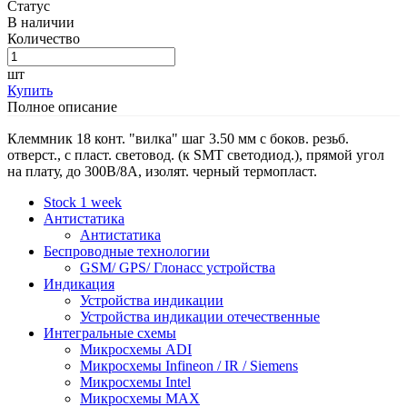
Статус
В наличии
Количество
шт
Купить
Полное описание
Клеммник 18 конт. "вилка" шаг 3.50 мм с боков. резьб.
отверст., с пласт. световод. (к SMT светодиод.), прямой угол
на плату, до 300В/8А, изолят. черный термопласт.
Stock 1 week
Антистатика
Антистатика
Беспроводные технологии
GSM/ GPS/ Глонасс устройства
Индикация
Устройства индикации
Устройства индикации отечественные
Интегральные схемы
Микросхемы ADI
Микросхемы Infineon / IR / Siemens
Микросхемы Intel
Микросхемы MAX