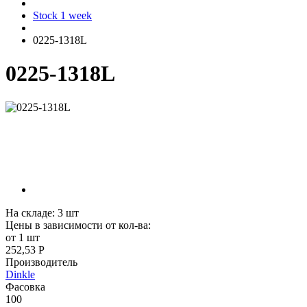
Stock 1 week
0225-1318L
0225-1318L
На складе:
3
шт
Цены в зависимости от кол-ва:
от 1 шт
252,53 Р
Производитель
Dinkle
Фасовка
100