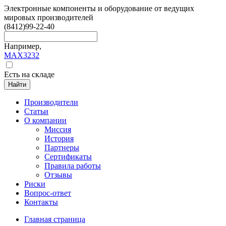
Электронные компоненты и оборудование от ведущих
мировых производителей
(8412)
99-22-40
Например,
MAX3232
Есть на складе
Найти
Производители
Статьи
О компании
Миссия
История
Партнеры
Сертификаты
Правила работы
Отзывы
Риски
Вопрос-ответ
Контакты
Главная страница