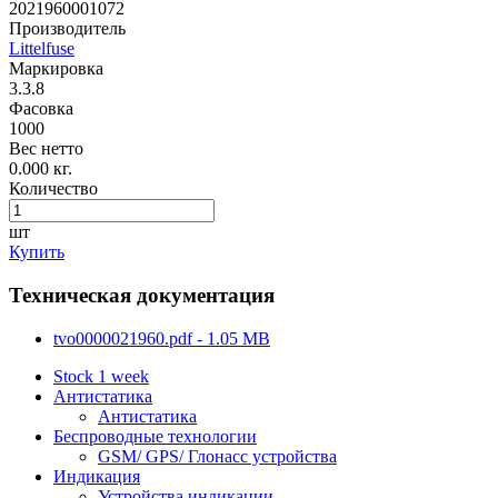
2021960001072
Производитель
Littelfuse
Маркировка
3.3.8
Фасовка
1000
Вес нетто
0.000 кг.
Количество
шт
Купить
Техническая документация
tvo0000021960.pdf - 1.05 MB
Stock 1 week
Антистатика
Антистатика
Беспроводные технологии
GSM/ GPS/ Глонасс устройства
Индикация
Устройства индикации