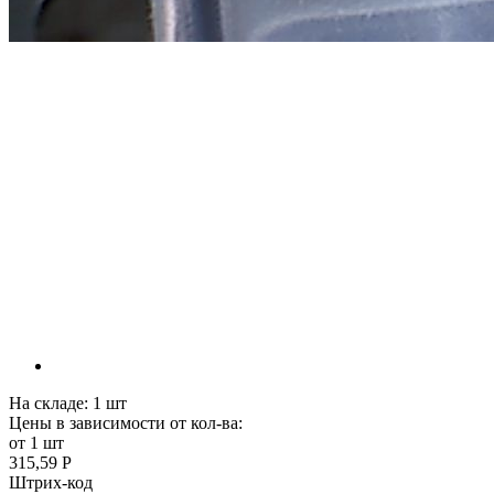
На складе:
1
шт
Цены в зависимости от кол-ва:
от 1 шт
315,59 Р
Штрих-код