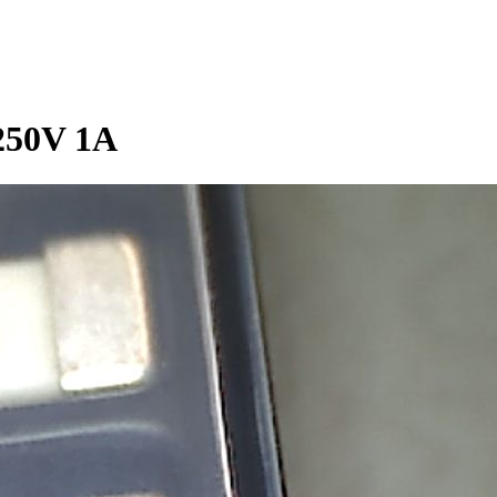
250V 1A