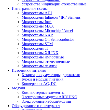
Устройства индикации отечественные
Интегральные схемы
Микросхемы ADI
Микросхемы Infineon / IR / Siemens
Микросхемы Intel
Микросхемы MAX
Микросхемы Microchip / Atmel
Микросхемы NXP
Микросхемы On Semiconductor
Микросхемы STM
Микросхемы TI
Микросхемы XILINX
Микросхемы импортные
Микросхемы отечественные
Микросхемы памяти
Источники питания
Батареи, аккумуляторы, держатели
Блоки и модули питания
Конверторы AC, DC
Модули
Компьютерные элементы
Электронные модули ARDUINO
Электронные наборы/модули
Оборудование и инструмент