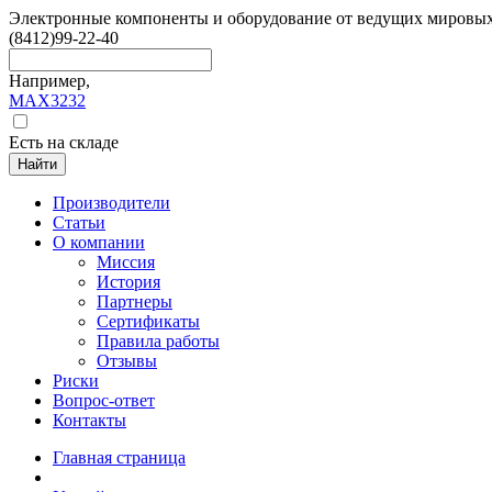
Электронные компоненты и оборудование от ведущих мировы
(8412)
99-22-40
Например,
MAX3232
Есть на складе
Найти
Производители
Статьи
О компании
Миссия
История
Партнеры
Сертификаты
Правила работы
Отзывы
Риски
Вопрос-ответ
Контакты
Главная страница