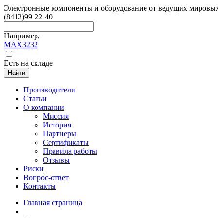
Электронные компоненты и оборудование от ведущих мировы
(8412)
99-22-40
Например,
MAX3232
Есть на складе
Найти
Производители
Статьи
О компании
Миссия
История
Партнеры
Сертификаты
Правила работы
Отзывы
Риски
Вопрос-ответ
Контакты
Главная страница