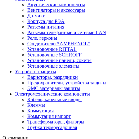
Акустические компоненты
Вентиляторы и аксессуары
Датчики
Корпуса для РЭА
Разъемы питания
Разъемы телефонные и сетевые LAN
Реле, герконы
Соединители *AMPHENOL*
Установочные RITTAL
Установочные SCHROFF
Установочные панели, сокеты
Установочные элементы
Устройства защиты
Варисторы, разрядники
Предохранители, устройства защиты
ЭМС материалы защиты
Электромеханические компоненты
Кабель, кабельные вводы
Клеммы
Коммутация
Коммутация импорт
Трансформаторы, фильтры
Трубка термоусадочная
О компании