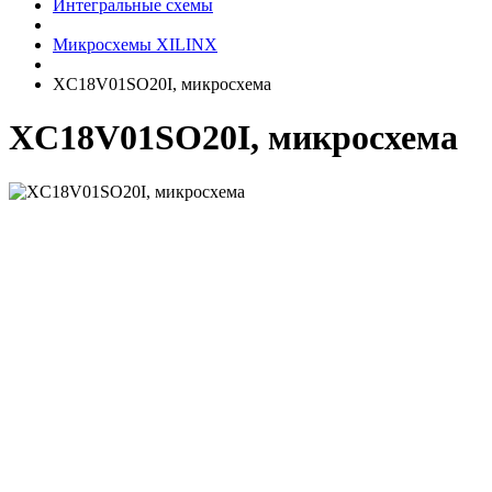
Интегральные схемы
Микросхемы XILINX
XC18V01SO20I, микросхема
XC18V01SO20I, микросхема