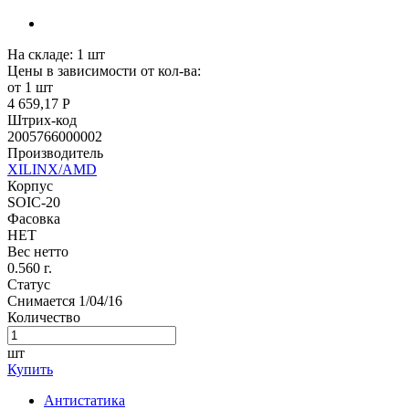
На складе:
1
шт
Цены в зависимости от кол-ва:
от 1 шт
4 659,17 Р
Штрих-код
2005766000002
Производитель
XILINX/AMD
Корпус
SOIC-20
Фасовка
НЕТ
Вес нетто
0.560 г.
Статус
Снимается 1/04/16
Количество
шт
Купить
Антистатика