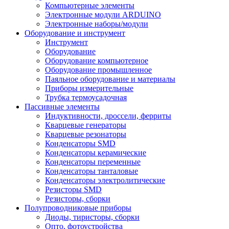
Компьютерные элементы
Электронные модули ARDUINO
Электронные наборы/модули
Оборудование и инструмент
Инструмент
Оборудование
Оборудование компьютерное
Оборудование промышленное
Паяльное оборудование и материалы
Приборы измерительные
Трубка термоусадочная
Пассивные элементы
Индуктивности, дроссели, ферриты
Кварцевые генераторы
Кварцевые резонаторы
Конденсаторы SMD
Конденсаторы керамические
Конденсаторы переменные
Конденсаторы танталовые
Конденсаторы электролитические
Резисторы SMD
Резисторы, сборки
Полупроводниковые приборы
Диоды, тиристоры, сборки
Опто, фотоустройства