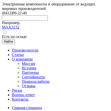
Электронные компоненты и оборудование от ведущих
мировых производителей
(8412)
99-22-40
Например,
MAX3232
Есть на складе
Найти
Производители
Статьи
О компании
Миссия
История
Партнеры
Сертификаты
Правила работы
Отзывы
Риски
Вопрос-ответ
Контакты
Главная страница