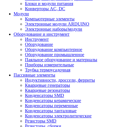
Блоки и модули питания
Конверторы AC, DC
Модули
Компьютерные элементы
Электронные модули ARDUINO
Электронные наборы/модули
Оборудование и инструмент
Инструмент
Оборудование
Оборудование компьютерное
Оборудование промышленное
Паяльное оборудование и материалы
Приборы измерительные
Трубка термоусадочная
Пассивные элементы
Индуктивности, дроссели, ферриты
Кварцевые генераторы
Кварцевые резонаторы
Конденсаторы SMD
Конденсаторы керамические
Конденсаторы переменные
Конденсаторы танталовые
Конденсаторы электролитические
Резисторы SMD
Резисторы, сборки