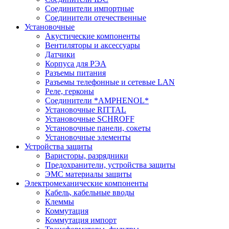
Соединители импортные
Соединители отечественные
Установочные
Акустические компоненты
Вентиляторы и аксессуары
Датчики
Корпуса для РЭА
Разъемы питания
Разъемы телефонные и сетевые LAN
Реле, герконы
Соединители *AMPHENOL*
Установочные RITTAL
Установочные SCHROFF
Установочные панели, сокеты
Установочные элементы
Устройства защиты
Варисторы, разрядники
Предохранители, устройства защиты
ЭМС материалы защиты
Электромеханические компоненты
Кабель, кабельные вводы
Клеммы
Коммутация
Коммутация импорт