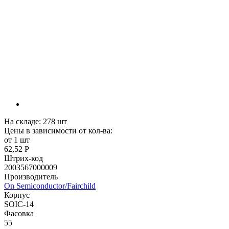
На складе:
278
шт
Цены в зависимости от кол-ва:
от 1 шт
62,52 Р
Штрих-код
2003567000009
Производитель
On Semiconductor/Fairchild
Корпус
SOIC-14
Фасовка
55