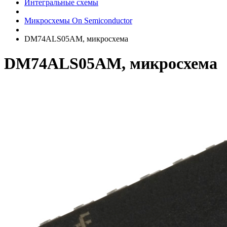
Интегральные схемы
Микросхемы On Semiconductor
DM74ALS05AM, микросхема
DM74ALS05AM, микросхема