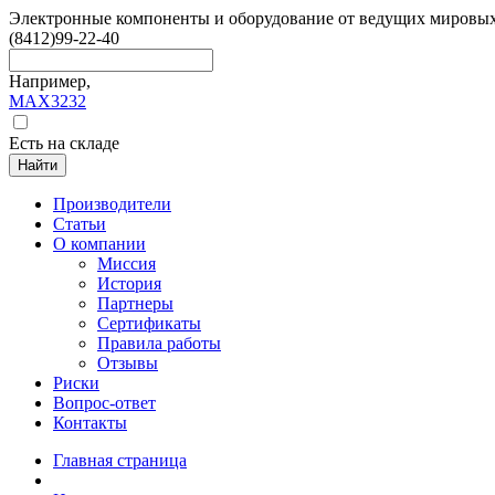
Электронные компоненты и оборудование от ведущих мировы
(8412)
99-22-40
Например,
MAX3232
Есть на складе
Найти
Производители
Статьи
О компании
Миссия
История
Партнеры
Сертификаты
Правила работы
Отзывы
Риски
Вопрос-ответ
Контакты
Главная страница