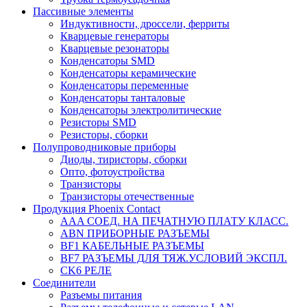
Пассивные элементы
Индуктивности, дроссели, ферриты
Кварцевые генераторы
Кварцевые резонаторы
Конденсаторы SMD
Конденсаторы керамические
Конденсаторы переменные
Конденсаторы танталовые
Конденсаторы электролитические
Резисторы SMD
Резисторы, сборки
Полупроводниковые приборы
Диоды, тиристоры, сборки
Опто, фотоустройства
Транзисторы
Транзисторы отечественные
Продукция Phoenix Contact
AAA СОЕД. НА ПЕЧАТНУЮ ПЛАТУ КЛАСС.
ABN ПРИБОРНЫЕ РАЗЪЕМЫ
BF1 КАБЕЛЬНЫЕ РАЗЪЕМЫ
BF7 РАЗЪЕМЫ ДЛЯ ТЯЖ.УСЛОВИЙ ЭКСПЛ.
CK6 РЕЛЕ
Соединители
Разъемы питания