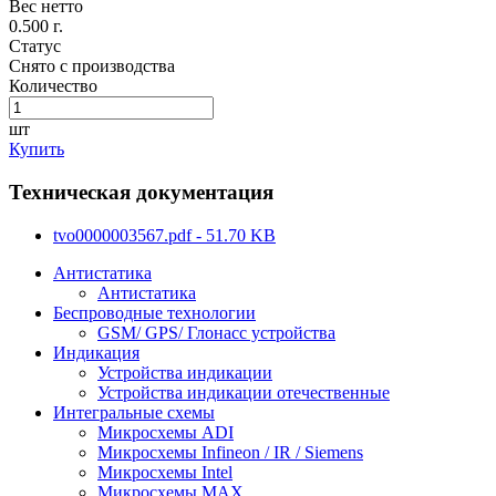
Вес нетто
0.500 г.
Статус
Снято с производства
Количество
шт
Купить
Техническая документация
tvo0000003567.pdf - 51.70 KB
Антистатика
Антистатика
Беспроводные технологии
GSM/ GPS/ Глонасс устройства
Индикация
Устройства индикации
Устройства индикации отечественные
Интегральные схемы
Микросхемы ADI
Микросхемы Infineon / IR / Siemens
Микросхемы Intel
Микросхемы MAX