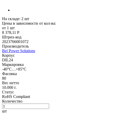
На складе:
2
шт
Цены в зависимости от кол-ва:
от 1 шт
8 378,11 Р
Штрих-код
2023766001072
Производитель
Bel Power Solutions
Корпус
DIL24
Маркировка
-40°С…+85°С
Фасовка
80
Вес нетто
10.000 г.
Статус
RoHS Compliant
Количество
шт