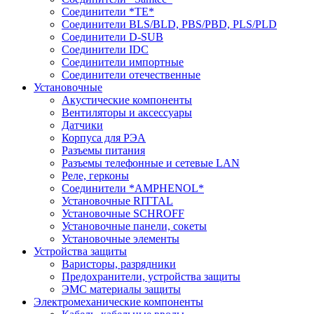
Соединители *TE*
Соединители BLS/BLD, PBS/PBD, PLS/PLD
Соединители D-SUB
Соединители IDC
Соединители импортные
Соединители отечественные
Установочные
Акустические компоненты
Вентиляторы и аксессуары
Датчики
Корпуса для РЭА
Разъемы питания
Разъемы телефонные и сетевые LAN
Реле, герконы
Соединители *AMPHENOL*
Установочные RITTAL
Установочные SCHROFF
Установочные панели, сокеты
Установочные элементы
Устройства защиты
Варисторы, разрядники
Предохранители, устройства защиты
ЭМС материалы защиты
Электромеханические компоненты