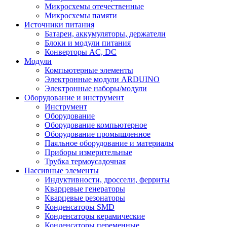
Микросхемы отечественные
Микросхемы памяти
Источники питания
Батареи, аккумуляторы, держатели
Блоки и модули питания
Конверторы AC, DC
Модули
Компьютерные элементы
Электронные модули ARDUINO
Электронные наборы/модули
Оборудование и инструмент
Инструмент
Оборудование
Оборудование компьютерное
Оборудование промышленное
Паяльное оборудование и материалы
Приборы измерительные
Трубка термоусадочная
Пассивные элементы
Индуктивности, дроссели, ферриты
Кварцевые генераторы
Кварцевые резонаторы
Конденсаторы SMD
Конденсаторы керамические
Конденсаторы переменные