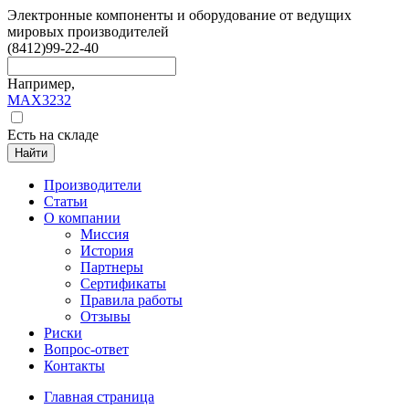
Электронные компоненты и оборудование от ведущих
мировых производителей
(8412)
99-22-40
Например,
MAX3232
Есть на складе
Найти
Производители
Статьи
О компании
Миссия
История
Партнеры
Сертификаты
Правила работы
Отзывы
Риски
Вопрос-ответ
Контакты
Главная страница