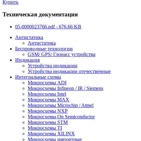
Купить
Техническая документация
05-0000023766.pdf - 676.66 KB
Антистатика
Антистатика
Беспроводные технологии
GSM/ GPS/ Глонасс устройства
Индикация
Устройства индикации
Устройства индикации отечественные
Интегральные схемы
Микросхемы ADI
Микросхемы Infineon / IR / Siemens
Микросхемы Intel
Микросхемы MAX
Микросхемы Microchip / Atmel
Микросхемы NXP
Микросхемы On Semiconductor
Микросхемы STM
Микросхемы TI
Микросхемы XILINX
Микросхемы импортные