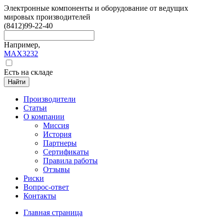
Электронные компоненты и оборудование от ведущих
мировых производителей
(8412)
99-22-40
Например,
MAX3232
Есть на складе
Найти
Производители
Статьи
О компании
Миссия
История
Партнеры
Сертификаты
Правила работы
Отзывы
Риски
Вопрос-ответ
Контакты
Главная страница