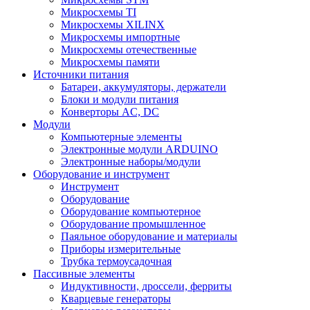
Микросхемы TI
Микросхемы XILINX
Микросхемы импортные
Микросхемы отечественные
Микросхемы памяти
Источники питания
Батареи, аккумуляторы, держатели
Блоки и модули питания
Конверторы AC, DC
Модули
Компьютерные элементы
Электронные модули ARDUINO
Электронные наборы/модули
Оборудование и инструмент
Инструмент
Оборудование
Оборудование компьютерное
Оборудование промышленное
Паяльное оборудование и материалы
Приборы измерительные
Трубка термоусадочная
Пассивные элементы
Индуктивности, дроссели, ферриты
Кварцевые генераторы