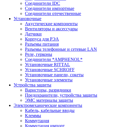
Соединители IDC
Соединители импортные
Соединители отечественные
Установочные
Акустические компоненты
Вентиляторы и аксессуары
Датчики
Корпуса для РЭА
Разъемы питания
Разъемы телефонные и сетевые LAN
Реле, герконы
Соединители *AMPHENOL*
Установочные RITTAL
Установочные SCHROFF
Установочные панели, сокеты
Установочные элементы
Устройства защиты
Варисторы, разрядники
Предохранители, устройства защиты
ЭМС материалы защиты
Электромеханические компоненты
Кабель, кабельные вводы
Клеммы
Коммутация
Коммутация импорт