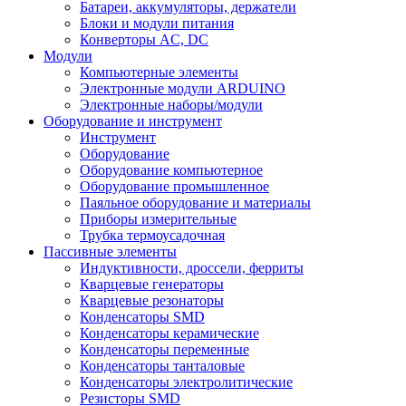
Батареи, аккумуляторы, держатели
Блоки и модули питания
Конверторы AC, DC
Модули
Компьютерные элементы
Электронные модули ARDUINO
Электронные наборы/модули
Оборудование и инструмент
Инструмент
Оборудование
Оборудование компьютерное
Оборудование промышленное
Паяльное оборудование и материалы
Приборы измерительные
Трубка термоусадочная
Пассивные элементы
Индуктивности, дроссели, ферриты
Кварцевые генераторы
Кварцевые резонаторы
Конденсаторы SMD
Конденсаторы керамические
Конденсаторы переменные
Конденсаторы танталовые
Конденсаторы электролитические
Резисторы SMD