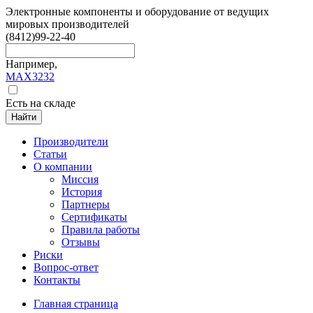
Электронные компоненты и оборудование от ведущих
мировых производителей
(8412)
99-22-40
Например,
MAX3232
Есть на складе
Найти
Производители
Статьи
О компании
Миссия
История
Партнеры
Сертификаты
Правила работы
Отзывы
Риски
Вопрос-ответ
Контакты
Главная страница