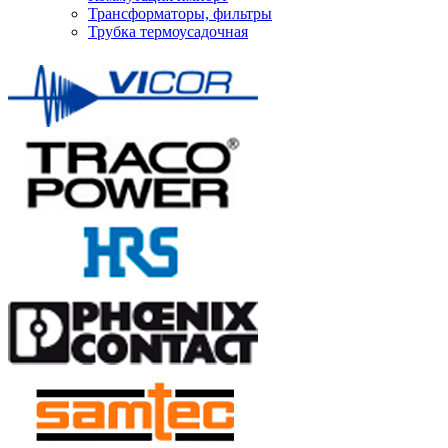
Трансформаторы, фильтры
Трубка термоусадочная