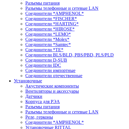
Разъемы питания
Разъемы телефонные и сетевые LAN
Соединители *AMPHENOL*
Соединители *FISCHER*
Соединители *HARTING*
Соединители *HIROSE*
Соединители *LEMO*
Соединители *Molex*
Соединители *Samtec*
Соединители *TE*
Соединители BLS/BLD, PBS/PBD, PLS/PLD
Соединители D-SUB
Соединители IDC
Соединители импортные
Соединители отечественные
Установочные
Акустические компоненты
Вентиляторы и аксессуары
Датчики
Корпуса для РЭА
Разъемы питания
Разъемы телефонные и сетевые LAN
Реле, герконы
Соединители *AMPHENOL*
Установочные RITTAL