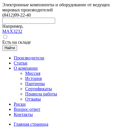
Электронные компоненты и оборудование от ведущих
мировых производителей
(8412)
99-22-40
Например,
MAX3232
Есть на складе
Найти
Производители
Статьи
О компании
Миссия
История
Партнеры
Сертификаты
Правила работы
Отзывы
Риски
Вопрос-ответ
Контакты
Главная страница