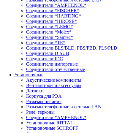
Соединители *AMPHENOL*
Соединители *FISCHER*
Соединители *HARTING*
Соединители *HIROSE*
Соединители *LEMO*
Соединители *Molex*
Соединители *Samtec*
Соединители *TE*
Соединители BLS/BLD, PBS/PBD, PLS/PLD
Соединители D-SUB
Соединители IDC
Соединители импортные
Соединители отечественные
Установочные
Акустические компоненты
Вентиляторы и аксессуары
Датчики
Корпуса для РЭА
Разъемы питания
Разъемы телефонные и сетевые LAN
Реле, герконы
Соединители *AMPHENOL*
Установочные RITTAL
Установочные SCHROFF