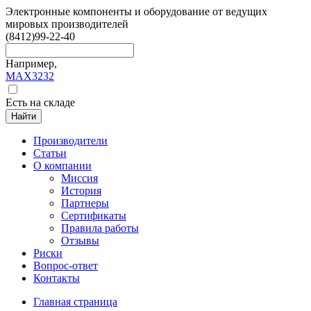
Электронные компоненты и оборудование от ведущих
мировых производителей
(8412)
99-22-40
Например,
MAX3232
Есть на складе
Найти
Производители
Статьи
О компании
Миссия
История
Партнеры
Сертификаты
Правила работы
Отзывы
Риски
Вопрос-ответ
Контакты
Главная страница