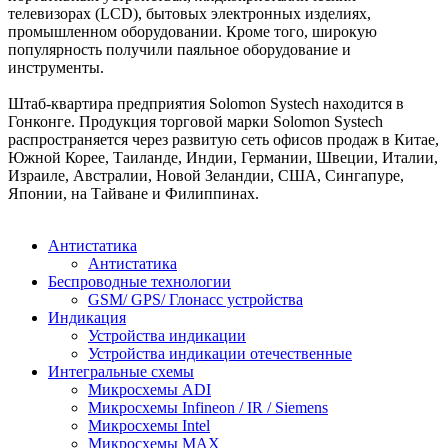
телевизорах (LCD), бытовых электронных изделиях,
промышленном оборудовании. Кроме того, широкую
популярность получили паяльное оборудование и
инструменты.
Штаб-квартира предприятия Solomon Systech находится в
Гонконге. Продукция торговой марки Solomon Systech
распространяется через развитую сеть офисов продаж в Китае,
Южной Корее, Таиланде, Индии, Германии, Швеции, Италии,
Израиле, Австралии, Новой Зеландии, США, Сингапуре,
Японии, на Тайване и Филиппинах.
Антистатика
Антистатика
Беспроводные технологии
GSM/ GPS/ Глонасс устройства
Индикация
Устройства индикации
Устройства индикации отечественные
Интегральные схемы
Микросхемы ADI
Микросхемы Infineon / IR / Siemens
Микросхемы Intel
Микросхемы MAX