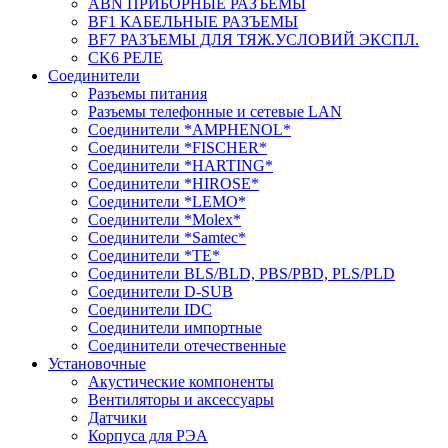
ABN ПРИБОРНЫЕ РАЗЪЕМЫ
BF1 КАБЕЛЬНЫЕ РАЗЪЕМЫ
BF7 РАЗЪЕМЫ ДЛЯ ТЯЖ.УСЛОВИЙ ЭКСПЛ.
CK6 РЕЛЕ
Соединители
Разъемы питания
Разъемы телефонные и сетевые LAN
Соединители *AMPHENOL*
Соединители *FISCHER*
Соединители *HARTING*
Соединители *HIROSE*
Соединители *LEMO*
Соединители *Molex*
Соединители *Samtec*
Соединители *TE*
Соединители BLS/BLD, PBS/PBD, PLS/PLD
Соединители D-SUB
Соединители IDC
Соединители импортные
Соединители отечественные
Установочные
Акустические компоненты
Вентиляторы и аксессуары
Датчики
Корпуса для РЭА