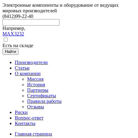
Электронные компоненты и оборудование от ведущих
мировых производителей
(8412)
99-22-40
Например,
MAX3232
Есть на складе
Найти
Производители
Статьи
О компании
Миссия
История
Партнеры
Сертификаты
Правила работы
Отзывы
Риски
Вопрос-ответ
Контакты
Главная страница