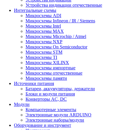
Устройства индикации отечественные
Интегральные схемы
Микросхемы ADI
Микросхемы Infineon / IR / Siemens
Микросхемы Intel
Микросхемы MAX
Микросхемы Microchip / Atmel
Микросхемы NXP
Микросхемы On Semiconductor
Микросхемы STM
Микросхемы TI
Микросхемы XILINX
Микросхемы импортные
Микросхемы отечественные
Микросхемы памяти
Источники питания
Батареи, аккумуляторы, держатели
Блоки и модули питания
Конверторы AC, DC
Модули
Компьютерные элементы
Электронные модули ARDUINO
Электронные наборы/модули
Оборудование и инструмент