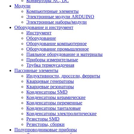
Конверторы AC, DC
Модули
Компьютерные элементы
Электронные модули ARDUINO
Электронные наборы/модули
Оборудование и инструмент
Инструмент
Оборудование
Оборудование компьютерное
Оборудование промышленное
Паяльное оборудование и материалы
Приборы измерительные
Трубка термоусадочная
Пассивные элементы
Индуктивности, дроссели, ферриты
Кварцевые генераторы
Кварцевые резонаторы
Конденсаторы SMD
Конденсаторы керамические
Конденсаторы переменные
Конденсаторы танталовые
Конденсаторы электролитические
Резисторы SMD
Резисторы, сборки
Полупроводниковые приборы