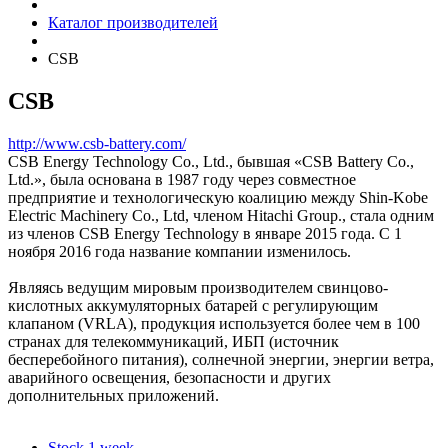
Каталог производителей
CSB
CSB
http://www.csb-battery.com/
CSB Energy Technology Co., Ltd., бывшая «CSB Battery Co.,
Ltd.», была основана в 1987 году через совместное
предприятие и технологическую коалицию между Shin-Kobe
Electric Machinery Co., Ltd, членом Hitachi Group., стала одним
из членов CSB Energy Technology в январе 2015 года. С 1
ноября 2016 года название компании изменилось.
Являясь ведущим мировым производителем свинцово-
кислотных аккумуляторных батарей с регулирующим
клапаном (VRLA), продукция используется более чем в 100
странах для телекоммуникаций, ИБП (источник
бесперебойного питания), солнечной энергии, энергии ветра,
аварийного освещения, безопасности и других
дополнительных приложений.
Stock 1 week