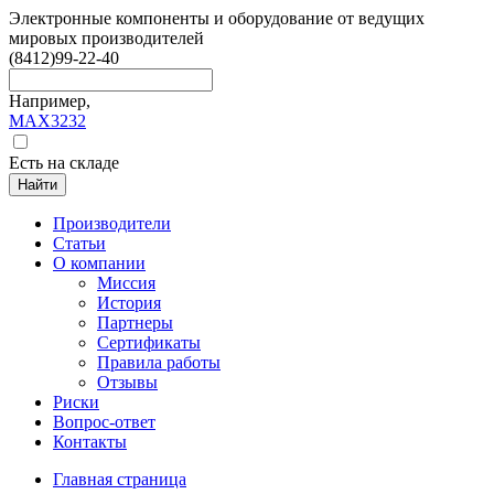
Электронные компоненты и оборудование от ведущих
мировых производителей
(8412)
99-22-40
Например,
MAX3232
Есть на складе
Найти
Производители
Статьи
О компании
Миссия
История
Партнеры
Сертификаты
Правила работы
Отзывы
Риски
Вопрос-ответ
Контакты
Главная страница