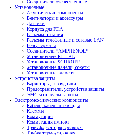
Соединители отечественные
Установочные
Акустические компоненты
Вентиляторы и аксессуары
Датчики
Корпуса для РЭА
Разъемы питания
Разъемы телефонные и сетевые LAN
Реле, герконы
Соединители *AMPHENOL*
Установочные RITTAL
Установочные SCHROFF
Установочные панели, сокеты
Установочные элементы
Устройства защиты
Варисторы, разрядники
Предохранители, устройства защиты
ЭМС материалы защиты
Электромеханические компоненты
Кабель, кабельные вводы
Клеммы
Коммутация
Коммутация импорт
Трансформаторы, фильтры
Трубка термоусадочная