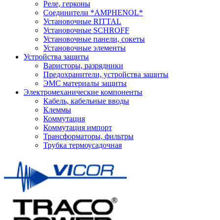
Реле, герконы
Соединители *AMPHENOL*
Установочные RITTAL
Установочные SCHROFF
Установочные панели, сокеты
Установочные элементы
Устройства защиты
Варисторы, разрядники
Предохранители, устройства защиты
ЭМС материалы защиты
Электромеханические компоненты
Кабель, кабельные вводы
Клеммы
Коммутация
Коммутация импорт
Трансформаторы, фильтры
Трубка термоусадочная