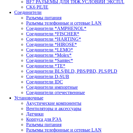
BF7 РАЗЪЕМЫ ДЛЯ ТЯЖ.УСЛОВИЙ ЭКСПЛ.
CK6 РЕЛЕ
Соединители
Разъемы питания
Разъемы телефонные и сетевые LAN
Соединители *AMPHENOL*
Соединители *FISCHER*
Соединители *HARTING*
Соединители *HIROSE*
Соединители *LEMO*
Соединители *Molex*
Соединители *Samtec*
Соединители *TE*
Соединители BLS/BLD, PBS/PBD, PLS/PLD
Соединители D-SUB
Соединители IDC
Соединители импортные
Соединители отечественные
Установочные
Акустические компоненты
Вентиляторы и аксессуары
Датчики
Корпуса для РЭА
Разъемы питания
Разъемы телефонные и сетевые LAN