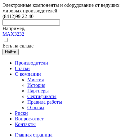
Электронные компоненты и оборудование от ведущих
мировых производителей
(8412)
99-22-40
Например,
MAX3232
Есть на складе
Найти
Производители
Статьи
О компании
Миссия
История
Партнеры
Сертификаты
Правила работы
Отзывы
Риски
Вопрос-ответ
Контакты
Главная страница