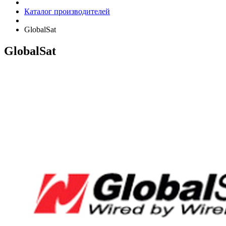
Каталог производителей
GlobalSat
GlobalSat