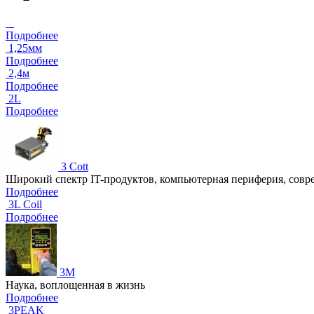
_
Подробнее
1,25мм
Подробнее
2,4м
Подробнее
2L
Подробнее
3 Cott
Широкий спектр IT-продуктов, компьютерная периферия, совр
Подробнее
3L Coil
Подробнее
3M
Наука, воплощенная в жизнь
Подробнее
3PEAK