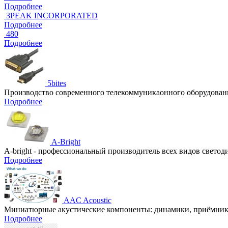
Подробнее
3PEAK INCORPORATED
Подробнее
480
Подробнее
5bites
Производство современного телекоммуникаонного оборудовани
Подробнее
A-Bright
A-bright - профессиональный производитель всех видов свето
Подробнее
AAC Acoustic
Миниатюрные акустические компоненты: динамики, приёмники
Подробнее