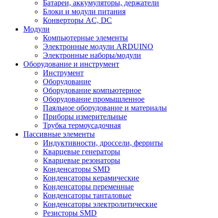
Батареи, аккумуляторы, держатели
Блоки и модули питания
Конверторы AC, DC
Модули
Компьютерные элементы
Электронные модули ARDUINO
Электронные наборы/модули
Оборудование и инструмент
Инструмент
Оборудование
Оборудование компьютерное
Оборудование промышленное
Паяльное оборудование и материалы
Приборы измерительные
Трубка термоусадочная
Пассивные элементы
Индуктивности, дроссели, ферриты
Кварцевые генераторы
Кварцевые резонаторы
Конденсаторы SMD
Конденсаторы керамические
Конденсаторы переменные
Конденсаторы танталовые
Конденсаторы электролитические
Резисторы SMD