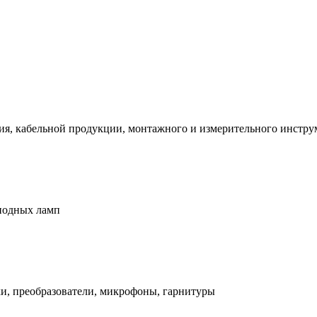
я, кабельной продукции, монтажного и измерительного инструм
диодных ламп
, преобразователи, микрофоны, гарнитуры