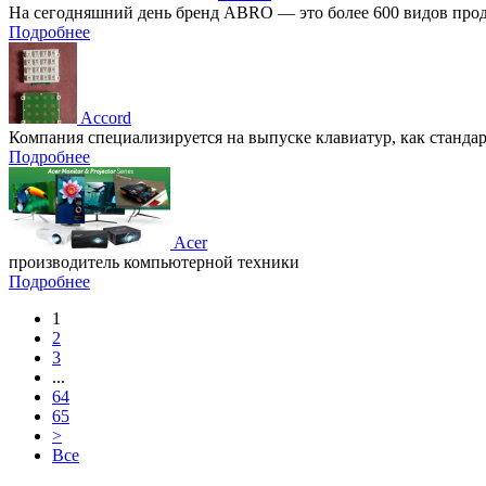
На сегодняшний день бренд ABRO — это более 600 видов продук
Подробнее
Accord
Компания специализируется на выпуске клавиатур, как стандар
Подробнее
Acer
производитель компьютерной техники
Подробнее
1
2
3
...
64
65
>
Все