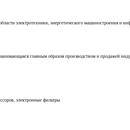
области электротехники, энергетического машиностроения и и
нимающаяся главным образом производством и продажей инду
ессоров, электронные фильтры