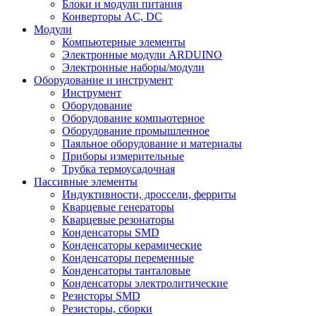
Блоки и модули питания
Конверторы AC, DC
Модули
Компьютерные элементы
Электронные модули ARDUINO
Электронные наборы/модули
Оборудование и инструмент
Инструмент
Оборудование
Оборудование компьютерное
Оборудование промышленное
Паяльное оборудование и материалы
Приборы измерительные
Трубка термоусадочная
Пассивные элементы
Индуктивности, дроссели, ферриты
Кварцевые генераторы
Кварцевые резонаторы
Конденсаторы SMD
Конденсаторы керамические
Конденсаторы переменные
Конденсаторы танталовые
Конденсаторы электролитические
Резисторы SMD
Резисторы, сборки