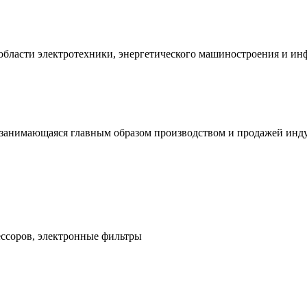
области электротехники, энергетического машиностроения и и
нимающаяся главным образом производством и продажей инду
ессоров, электронные фильтры