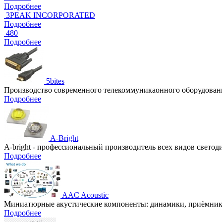
Подробнее
3PEAK INCORPORATED
Подробнее
480
Подробнее
5bites
Производство современного телекоммуникаонного оборудовани
Подробнее
A-Bright
A-bright - профессиональный производитель всех видов свето
Подробнее
AAC Acoustic
Миниатюрные акустические компоненты: динамики, приёмники
Подробнее