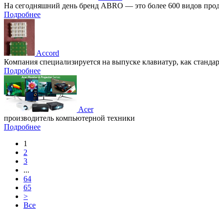
На сегодняшний день бренд ABRO — это более 600 видов продук
Подробнее
Accord
Компания специализируется на выпуске клавиатур, как стандар
Подробнее
Acer
производитель компьютерной техники
Подробнее
1
2
3
...
64
65
>
Все