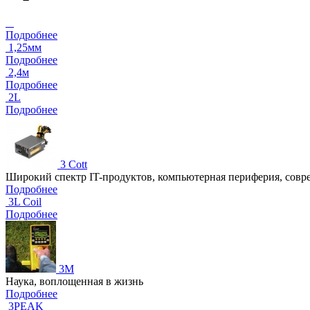
_
Подробнее
1,25мм
Подробнее
2,4м
Подробнее
2L
Подробнее
3 Cott
Широкий спектр IT-продуктов, компьютерная периферия, совр
Подробнее
3L Coil
Подробнее
3M
Наука, воплощенная в жизнь
Подробнее
3PEAK