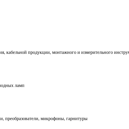
я, кабельной продукции, монтажного и измерительного инструм
диодных ламп
, преобразователи, микрофоны, гарнитуры