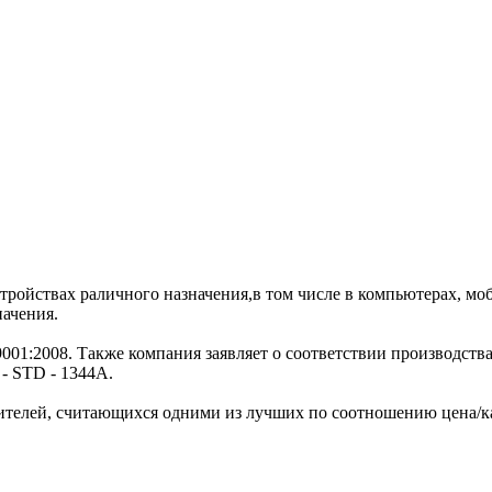
ройствах раличного назначения,в том числе в компьютерах, моб
ачения.
001:2008. Также компания заявляет о соответствии производств
- STD - 1344A.
телей, считающихся одними из лучших по соотношению цена/ка