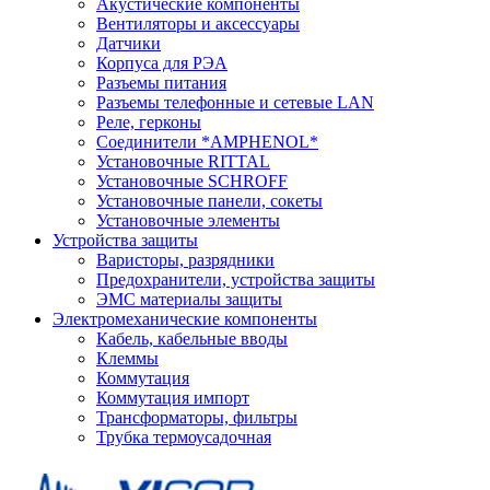
Акустические компоненты
Вентиляторы и аксессуары
Датчики
Корпуса для РЭА
Разъемы питания
Разъемы телефонные и сетевые LAN
Реле, герконы
Соединители *AMPHENOL*
Установочные RITTAL
Установочные SCHROFF
Установочные панели, сокеты
Установочные элементы
Устройства защиты
Варисторы, разрядники
Предохранители, устройства защиты
ЭМС материалы защиты
Электромеханические компоненты
Кабель, кабельные вводы
Клеммы
Коммутация
Коммутация импорт
Трансформаторы, фильтры
Трубка термоусадочная