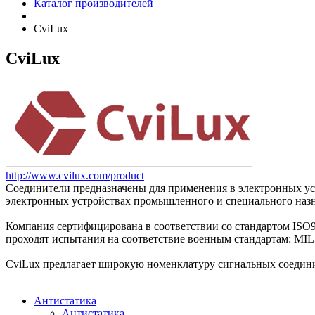
Каталог производителей
CviLux
CviLux
http://www.cvilux.com/product
Соединители предназначены для применения в электронных уст
электронных устройствах промышленного и специального назн
Компания сертифицирована в соответствии со стандартом ISO9
проходят испытания на соответствие военным стандартам: MIL 
CviLux предлагает широкую номенклатуру сигнальных соедини
Антистатика
Антистатика