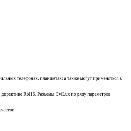
ильных телефонах, планшетах; а также могут применяться в
а директиве RoHS. Разъемы CviLux по ряду параметров
чество.