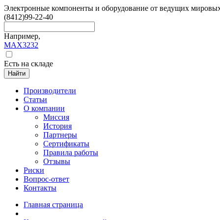
Электронные компоненты и оборудование от ведущих мировы
(8412)
99-22-40
Например,
MAX3232
Есть на складе
Найти
Производители
Статьи
О компании
Миссия
История
Партнеры
Сертификаты
Правила работы
Отзывы
Риски
Вопрос-ответ
Контакты
Главная страница