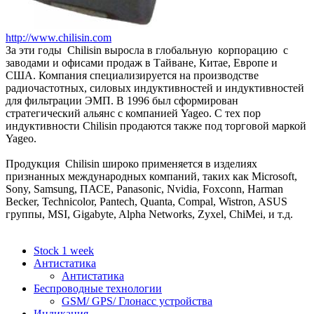
http://www.chilisin.com
За эти годы Chilisin выросла в глобальную корпорацию с
заводами и офисами продаж в Тайване, Китае, Европе и
США. Компания специализируется на производстве
радиочастотных, силовых индуктивностей и индуктивностей
для фильтрации ЭМП. В 1996 был сформирован
стратегический альянс с компанией Yageo. С тех пор
индуктивности Chilisin продаются также под торговой маркой
Yageo.
Продукция Chilisin широко применяется в изделиях
признанных международных компаний, таких как Microsoft,
Sony, Samsung, ПАСЕ, Panasonic, Nvidia, Foxconn, Harman
Becker, Technicolor, Pantech, Quanta, Compal, Wistron, ASUS
группы, MSI, Gigabyte, Alpha Networks, Zyxel, ChiMei, и т.д.
Stock 1 week
Антистатика
Антистатика
Беспроводные технологии
GSM/ GPS/ Глонасс устройства
Индикация