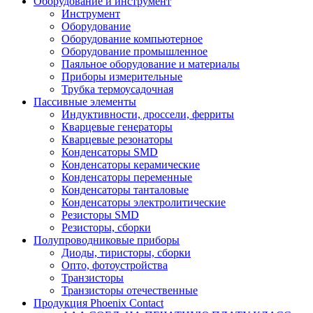
Оборудование и инструмент
Инструмент
Оборудование
Оборудование компьютерное
Оборудование промышленное
Паяльное оборудование и материалы
Приборы измерительные
Трубка термоусадочная
Пассивные элементы
Индуктивности, дроссели, ферриты
Кварцевые генераторы
Кварцевые резонаторы
Конденсаторы SMD
Конденсаторы керамические
Конденсаторы переменные
Конденсаторы танталовые
Конденсаторы электролитические
Резисторы SMD
Резисторы, сборки
Полупроводниковые приборы
Диоды, тиристоры, сборки
Опто, фотоустройства
Транзисторы
Транзисторы отечественные
Продукция Phoenix Contact