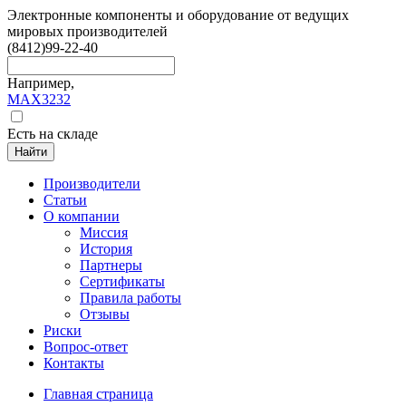
Электронные компоненты и оборудование от ведущих
мировых производителей
(8412)
99-22-40
Например,
MAX3232
Есть на складе
Найти
Производители
Статьи
О компании
Миссия
История
Партнеры
Сертификаты
Правила работы
Отзывы
Риски
Вопрос-ответ
Контакты
Главная страница