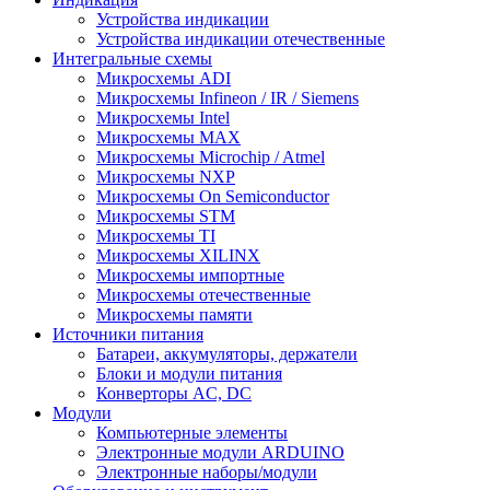
Устройства индикации
Устройства индикации отечественные
Интегральные схемы
Микросхемы ADI
Микросхемы Infineon / IR / Siemens
Микросхемы Intel
Микросхемы MAX
Микросхемы Microchip / Atmel
Микросхемы NXP
Микросхемы On Semiconductor
Микросхемы STM
Микросхемы TI
Микросхемы XILINX
Микросхемы импортные
Микросхемы отечественные
Микросхемы памяти
Источники питания
Батареи, аккумуляторы, держатели
Блоки и модули питания
Конверторы AC, DC
Модули
Компьютерные элементы
Электронные модули ARDUINO
Электронные наборы/модули