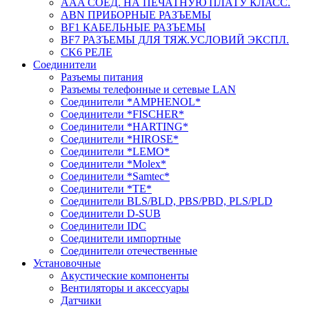
AAA СОЕД. НА ПЕЧАТНУЮ ПЛАТУ КЛАСС.
ABN ПРИБОРНЫЕ РАЗЪЕМЫ
BF1 КАБЕЛЬНЫЕ РАЗЪЕМЫ
BF7 РАЗЪЕМЫ ДЛЯ ТЯЖ.УСЛОВИЙ ЭКСПЛ.
CK6 РЕЛЕ
Соединители
Разъемы питания
Разъемы телефонные и сетевые LAN
Соединители *AMPHENOL*
Соединители *FISCHER*
Соединители *HARTING*
Соединители *HIROSE*
Соединители *LEMO*
Соединители *Molex*
Соединители *Samtec*
Соединители *TE*
Соединители BLS/BLD, PBS/PBD, PLS/PLD
Соединители D-SUB
Соединители IDC
Соединители импортные
Соединители отечественные
Установочные
Акустические компоненты
Вентиляторы и аксессуары
Датчики