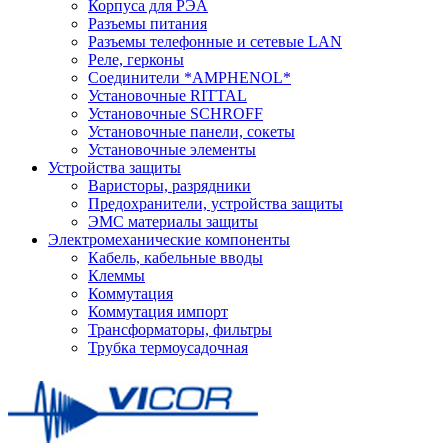
Корпуса для РЭА
Разъемы питания
Разъемы телефонные и сетевые LAN
Реле, герконы
Соединители *AMPHENOL*
Установочные RITTAL
Установочные SCHROFF
Установочные панели, сокеты
Установочные элементы
Устройства защиты
Варисторы, разрядники
Предохранители, устройства защиты
ЭМС материалы защиты
Электромеханические компоненты
Кабель, кабельные вводы
Клеммы
Коммутация
Коммутация импорт
Трансформаторы, фильтры
Трубка термоусадочная