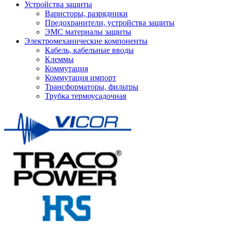
Устройства защиты
Варисторы, разрядники
Предохранители, устройства защиты
ЭМС материалы защиты
Электромеханические компоненты
Кабель, кабельные вводы
Клеммы
Коммутация
Коммутация импорт
Трансформаторы, фильтры
Трубка термоусадочная