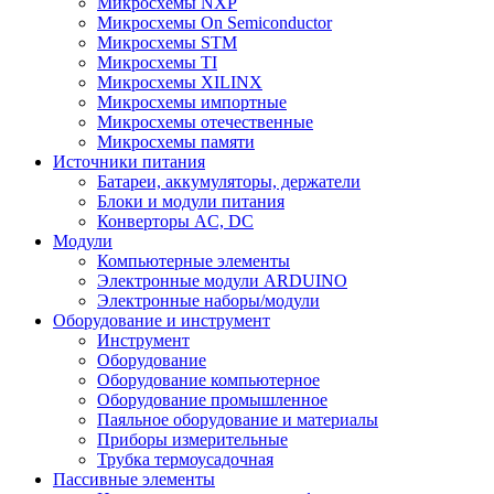
Микросхемы NXP
Микросхемы On Semiconductor
Микросхемы STM
Микросхемы TI
Микросхемы XILINX
Микросхемы импортные
Микросхемы отечественные
Микросхемы памяти
Источники питания
Батареи, аккумуляторы, держатели
Блоки и модули питания
Конверторы AC, DC
Модули
Компьютерные элементы
Электронные модули ARDUINO
Электронные наборы/модули
Оборудование и инструмент
Инструмент
Оборудование
Оборудование компьютерное
Оборудование промышленное
Паяльное оборудование и материалы
Приборы измерительные
Трубка термоусадочная
Пассивные элементы