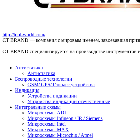
http://tool-world.com/
CT BRAND — компания с мировым именем, завоевавшая признан
CT BRAND специализируется на производстве инструментов и
Антистатика
Антистатика
Беспроводные технологии
GSM/ GPS/ Глонасс устройства
Индикация
Устройства индикации
Устройства индикации отечественные
Интегральные схемы
Микросхемы ADI
Микросхемы Infineon / IR / Siemens
Микросхемы Intel
Микросхемы MAX
Микросхемы Microchip / Atmel