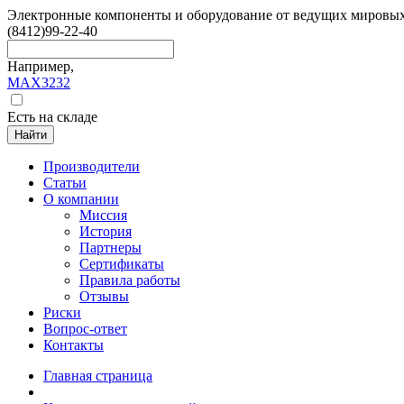
Электронные компоненты и оборудование от ведущих мировы
(8412)
99-22-40
Например,
MAX3232
Есть на складе
Найти
Производители
Статьи
О компании
Миссия
История
Партнеры
Сертификаты
Правила работы
Отзывы
Риски
Вопрос-ответ
Контакты
Главная страница