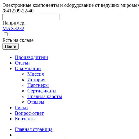
Электронные компоненты и оборудование от ведущих мировы
(8412)
99-22-40
Например,
MAX3232
Есть на складе
Найти
Производители
Статьи
О компании
Миссия
История
Партнеры
Сертификаты
Правила работы
Отзывы
Риски
Вопрос-ответ
Контакты
Главная страница