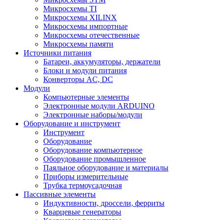
Микросхемы TI
Микросхемы XILINX
Микросхемы импортные
Микросхемы отечественные
Микросхемы памяти
Источники питания
Батареи, аккумуляторы, держатели
Блоки и модули питания
Конверторы AC, DC
Модули
Компьютерные элементы
Электронные модули ARDUINO
Электронные наборы/модули
Оборудование и инструмент
Инструмент
Оборудование
Оборудование компьютерное
Оборудование промышленное
Паяльное оборудование и материалы
Приборы измерительные
Трубка термоусадочная
Пассивные элементы
Индуктивности, дроссели, ферриты
Кварцевые генераторы