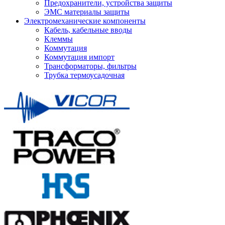
Предохранители, устройства защиты
ЭМС материалы защиты
Электромеханические компоненты
Кабель, кабельные вводы
Клеммы
Коммутация
Коммутация импорт
Трансформаторы, фильтры
Трубка термоусадочная