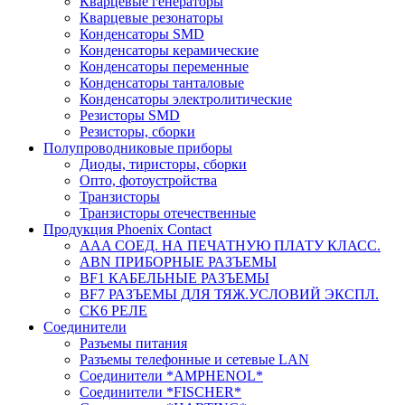
Кварцевые генераторы
Кварцевые резонаторы
Конденсаторы SMD
Конденсаторы керамические
Конденсаторы переменные
Конденсаторы танталовые
Конденсаторы электролитические
Резисторы SMD
Резисторы, сборки
Полупроводниковые приборы
Диоды, тиристоры, сборки
Опто, фотоустройства
Транзисторы
Транзисторы отечественные
Продукция Phoenix Contact
AAA СОЕД. НА ПЕЧАТНУЮ ПЛАТУ КЛАСС.
ABN ПРИБОРНЫЕ РАЗЪЕМЫ
BF1 КАБЕЛЬНЫЕ РАЗЪЕМЫ
BF7 РАЗЪЕМЫ ДЛЯ ТЯЖ.УСЛОВИЙ ЭКСПЛ.
CK6 РЕЛЕ
Соединители
Разъемы питания
Разъемы телефонные и сетевые LAN
Соединители *AMPHENOL*
Соединители *FISCHER*