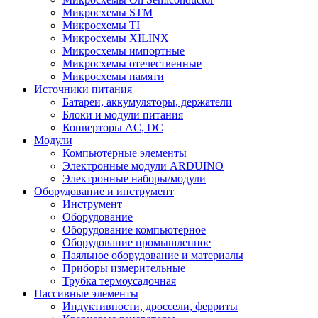
Микросхемы STM
Микросхемы TI
Микросхемы XILINX
Микросхемы импортные
Микросхемы отечественные
Микросхемы памяти
Источники питания
Батареи, аккумуляторы, держатели
Блоки и модули питания
Конверторы AC, DC
Модули
Компьютерные элементы
Электронные модули ARDUINO
Электронные наборы/модули
Оборудование и инструмент
Инструмент
Оборудование
Оборудование компьютерное
Оборудование промышленное
Паяльное оборудование и материалы
Приборы измерительные
Трубка термоусадочная
Пассивные элементы
Индуктивности, дроссели, ферриты