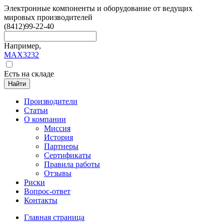
Электронные компоненты и оборудование от ведущих
мировых производителей
(8412)
99-22-40
Например,
MAX3232
Есть на складе
Найти
Производители
Статьи
О компании
Миссия
История
Партнеры
Сертификаты
Правила работы
Отзывы
Риски
Вопрос-ответ
Контакты
Главная страница