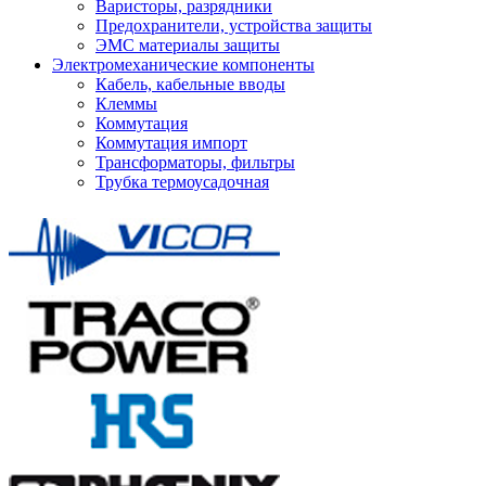
Варисторы, разрядники
Предохранители, устройства защиты
ЭМС материалы защиты
Электромеханические компоненты
Кабель, кабельные вводы
Клеммы
Коммутация
Коммутация импорт
Трансформаторы, фильтры
Трубка термоусадочная