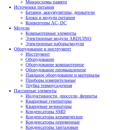
Микросхемы памяти
Источники питания
Батареи, аккумуляторы, держатели
Блоки и модули питания
Конверторы AC, DC
Модули
Компьютерные элементы
Электронные модули ARDUINO
Электронные наборы/модули
Оборудование и инструмент
Инструмент
Оборудование
Оборудование компьютерное
Оборудование промышленное
Паяльное оборудование и материалы
Приборы измерительные
Трубка термоусадочная
Пассивные элементы
Индуктивности, дроссели, ферриты
Кварцевые генераторы
Кварцевые резонаторы
Конденсаторы SMD
Конденсаторы керамические
Конденсаторы переменные
Конденсаторы танталовые