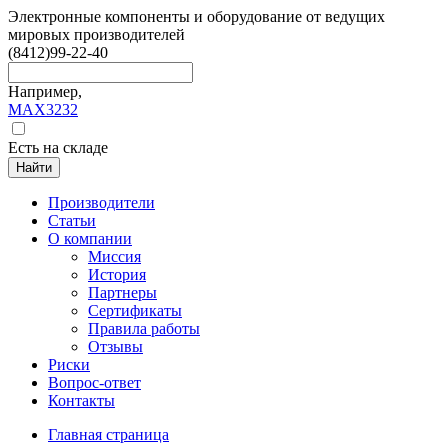
Электронные компоненты и оборудование от ведущих
мировых производителей
(8412)
99-22-40
Например,
MAX3232
Есть на складе
Найти
Производители
Статьи
О компании
Миссия
История
Партнеры
Сертификаты
Правила работы
Отзывы
Риски
Вопрос-ответ
Контакты
Главная страница