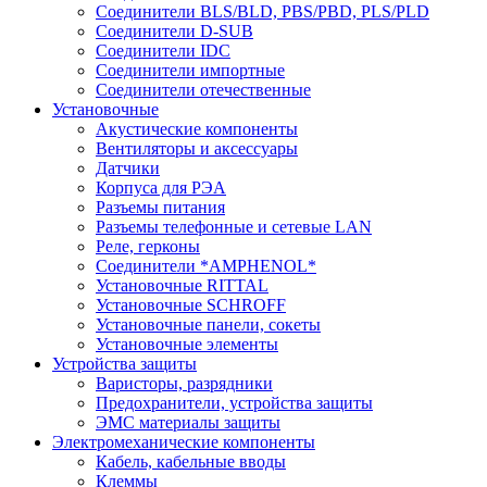
Соединители BLS/BLD, PBS/PBD, PLS/PLD
Соединители D-SUB
Соединители IDC
Соединители импортные
Соединители отечественные
Установочные
Акустические компоненты
Вентиляторы и аксессуары
Датчики
Корпуса для РЭА
Разъемы питания
Разъемы телефонные и сетевые LAN
Реле, герконы
Соединители *AMPHENOL*
Установочные RITTAL
Установочные SCHROFF
Установочные панели, сокеты
Установочные элементы
Устройства защиты
Варисторы, разрядники
Предохранители, устройства защиты
ЭМС материалы защиты
Электромеханические компоненты
Кабель, кабельные вводы
Клеммы